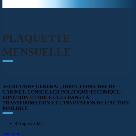
PLAQUETTE
MENSUELLE
SECRETAIRE GENERAL, DIRECTEUR/CHEF DE
CABINET, CONSEILLER POLITIQUE/TECHNIQUE :
FONCTION ET ROLE CLES DANS LA
TRANSFORMATION ET L’INNOVATION DE L’ACTION
PUBLIQUE
8 August 2022
read more