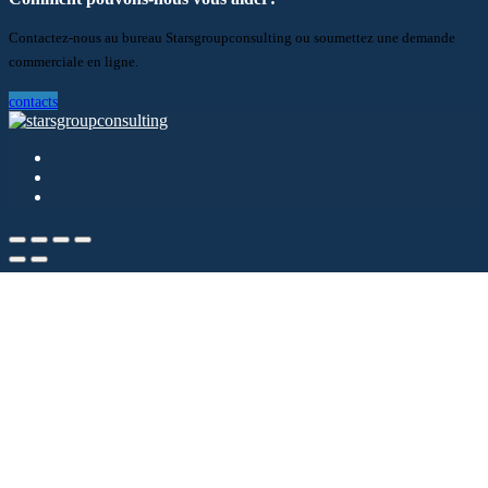
Contactez-nous au bureau Starsgroupconsulting ou soumettez une demande
commerciale en ligne.
contacts