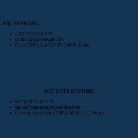
SGC SENEGAL
+221 77 157 67 70
contact@sgcsenegal.com
Cices VDN, Lot 323 TF 30676, Dakar
SGC COTE D’IVOIRE
+225 070 074 97 05
sgc-ci@starsgroupconsulting.com
Cocody, Faya Génie 2000, 04 BP 177, Abidjan