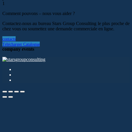
1
Comment pouvons – nous vous aider ?
Contactez-nous au bureau Stars Group Consulting le plus proche de
chez vous ou soumettez une demande commerciale en ligne.
contacts
Télécharger Catalogue
company events