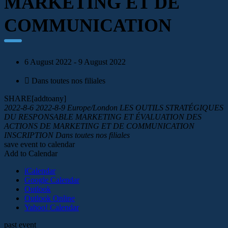
MARKETING ET DE
COMMUNICATION
6 August 2022 - 9 August 2022
Dans toutes nos filiales
SHARE[addtoany]
2022-8-6
2022-8-9
Europe/London
LES OUTILS STRATÉGIQUES
DU RESPONSABLE MARKETING ET ÉVALUATION DES
ACTIONS DE MARKETING ET DE COMMUNICATION
INSCRIPTION
Dans toutes nos filiales
save event to calendar
Add to Calendar
iCalendar
Google Calendar
Outlook
Outlook Online
Yahoo! Calendar
past event