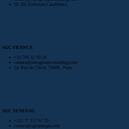
59, Bd Zerktouni,Casablanca
SGC FRANCE
+33 784 32 50 10
contact@starsgroupconsulting.com
24, Rue de Clichy 75009 , Paris
SGC SENEGAL
+221 77 157 67 70
contact@sgcsenegal.com