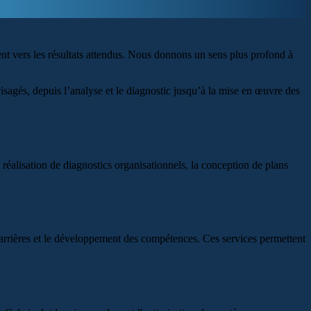
nt vers les résultats attendus. Nous donnons un sens plus profond à
sagés, depuis l’analyse et le diagnostic jusqu’à la mise en œuvre des
 la réalisation de diagnostics organisationnels, la conception de plans
 carrières et le développement des compétences. Ces services permettent