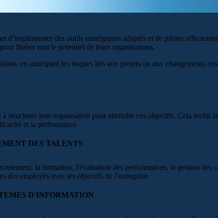
 d’implémenter des outils stratégiques adaptés et de piloter efficaceme
pour libérer tout le potentiel de leurs organisations.
ons, en anticipant les risques liés aux projets ou aux changements envi
et à structurer leur organisation pour atteindre ces objectifs. Cela inclut
ficacité et la performance.
EMENT DES TALENTS
ecrutement, la formation, l'évaluation des performances, la gestion des
s des employés avec les objectifs de l'entreprise.
TEMES D'INFORMATION