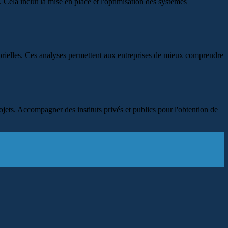
 Cela inclut la mise en place et l'optimisation des systèmes
orielles. Ces analyses permettent aux entreprises de mieux comprendre
ojets. Accompagner des instituts privés et publics pour l'obtention de