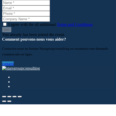
I agree with the all additional
Terms and Conditions
join
You already has been joined the event.
Comment pouvons-nous vous aider?
Contactez-nous au bureau Starsgroupconsulting ou soumettez une demande
commerciale en ligne.
contacts