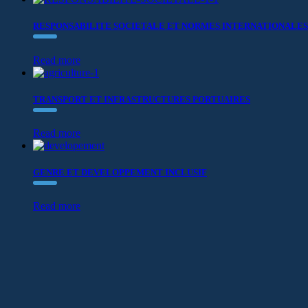
RESPONSABILITE SOCIETALE ET NORMES INTERNATIONALES
Read more
TRANSPORT ET INFRASTRUCTURES PORTUAIRES
Read more
GENRE ET DEVELOPPEMENT INCLUSIF
Read more