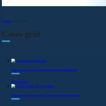
Home
Cases grid
Cases grid
Innovation Sociale & Prospective Institutionnelle
Read more
Diplomatie Économique & Souveraineté Numérique