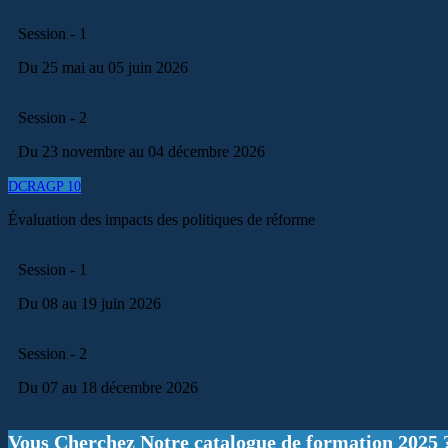
Session - 1
Du 25 mai au 05 juin 2026
Session - 2
Du 23 novembre au 04 décembre 2026
DCRAGP 10
Évaluation des impacts des politiques de réforme
Session - 1
Du 08 au 19 juin 2026
Session - 2
Du 07 au 18 décembre 2026
Vous Cherchez Notre catalogue de formation 2025 