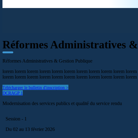
Réformes Administratives &
Réformes Administratives & Gestion Publique
lorem lorem lorem lorem lorem lorem lorem lorem lorem lorem lorem
lorem lorem lorem lorem lorem lorem lorem lorem lorem lorem lorem
Télécharger le bulletin d'inscription >
DCRAGP 1
Modernisation des services publics et qualité du service rendu
Session - 1
Du 02 au 13 février 2026