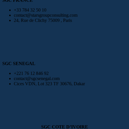
SGC FRANCE
+33 784 32 50 10
contact@starsgroupconsulting.com
24, Rue de Clichy 75009 , Paris
SGC SENEGAL
+221 76 12 846 92
contact@sgcsenegal.com
Cices VDN, Lot 323 TF 30676, Dakar
SGC COTE D’IVOIRE