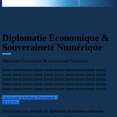
Diplomatie Économique &
Souveraineté Numérique
Diplomatie Économique & Souveraineté Numérique
lorem lorem lorem lorem lorem lorem lorem lorem lorem lorem
lorem lorem lorem lorem lorem lorem lorem lorem lorem lorem
lorem lorem lorem lorem lorem lorem lorem lorem lorem lorem
lorem lorem lorem lorem lorem lorem lorem lorem lorem lorem
lorem lorem lorem lorem lorem lorem lorem lorem lorem lorem
Télécharger le bulletin d'inscription >
DCDESN 1
Développer une stratégie de diplomatie économique nationale