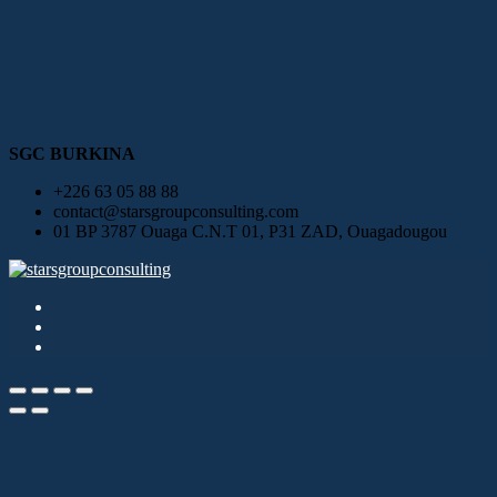
SGC BURKINA
+226 63 05 88 88
contact@starsgroupconsulting.com
01 BP 3787 Ouaga C.N.T 01, P31 ZAD, Ouagadougou