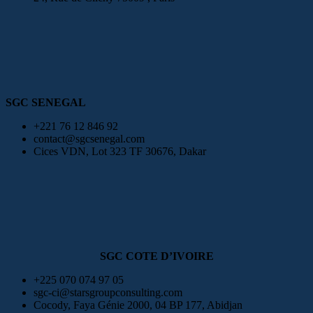
SGC SENEGAL
+221 76 12 846 92
contact@sgcsenegal.com
Cices VDN, Lot 323 TF 30676, Dakar
SGC COTE D’IVOIRE
+225 070 074 97 05
sgc-ci@starsgroupconsulting.com
Cocody, Faya Génie 2000, 04 BP 177, Abidjan