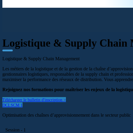
Logistique & Supply Chain
Logistique & Supply Chain Management
Les métiers de la logistique et de la gestion de la chaîne d’approvision
gestionnaires logistiques, responsables de la supply chain et profession
maximiser la performance des réseaux de distribution. Vous apprendrez 
Rejoignez nos formations pour maîtriser les enjeux de la logistiqu
Télécharger le bulletin d'inscription >
DCLSCM 1
Optimisation des chaînes d’approvisionnement dans le secteur public
Session - 1