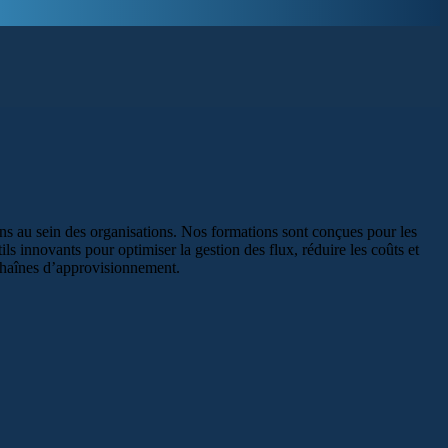
tions au sein des organisations. Nos formations sont conçues pour les
ils innovants pour optimiser la gestion des flux, réduire les coûts et
 chaînes d’approvisionnement.