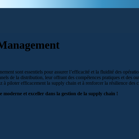
 Management
nement sont essentiels pour assurer l’efficacité et la fluidité des opéra
nels de la distribution, leur offrant des compétences pratiques et des out
à piloter efficacement la supply chain et à renforcer la résilience des
e moderne et exceller dans la gestion de la supply chain !