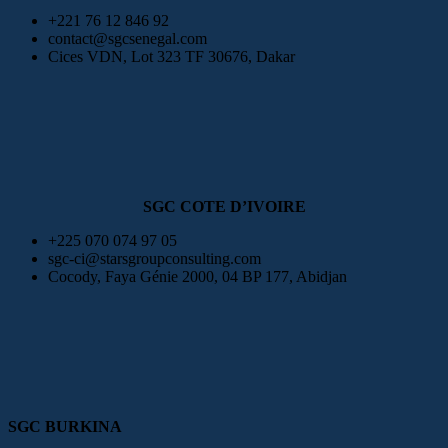
+221 76 12 846 92
contact@sgcsenegal.com
Cices VDN, Lot 323 TF 30676, Dakar
SGC COTE D’IVOIRE
+225 070 074 97 05
sgc-ci@starsgroupconsulting.com
Cocody, Faya Génie 2000, 04 BP 177, Abidjan
SGC BURKINA