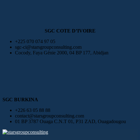
SGC COTE D’IVOIRE
+225 070 074 97 05
sgc-ci@starsgroupconsulting.com
Cocody, Faya Génie 2000, 04 BP 177, Abidjan
SGC BURKINA
+226 63 05 88 88
contact@starsgroupconsulting.com
01 BP 3787 Ouaga C.N.T 01, P31 ZAD, Ouagadougou