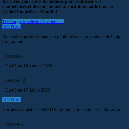
Inscrivez-vous à nos formations pour renforcer vos
compétences et devenir un acteur incontournable dans la
gestion financière et l’audit !
Télécharger le bulletin d'inscription >
DCGFCA 1
Maîtriser la gestion financière publique dans un contexte de budget-
programme
Session - 1
Du 05 au 16 Janvier 2026
Session - 2
Du 06 au 17 Juillet 2026
DCGFCA 2
Normes comptables OHADA : pratique, transition et fiabilisation
Session - 1