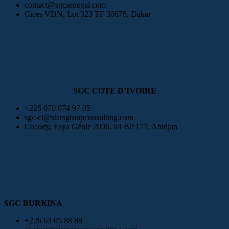
contact@sgcsenegal.com
Cices VDN, Lot 323 TF 30676, Dakar
SGC COTE D’IVOIRE
+225 070 074 97 05
sgc-ci@starsgroupconsulting.com
Cocody, Faya Génie 2000, 04 BP 177, Abidjan
SGC BURKINA
+226 63 05 88 88