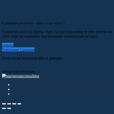
Comment pouvons – nous vous aider ?
Contactez-nous au bureau Stars Group Consulting le plus proche de
chez vous ou soumettez une demande commerciale en ligne.
contacts
Télécharger Catalogue
Nous avons beaucoup plus à partager
starsgroupconsulting