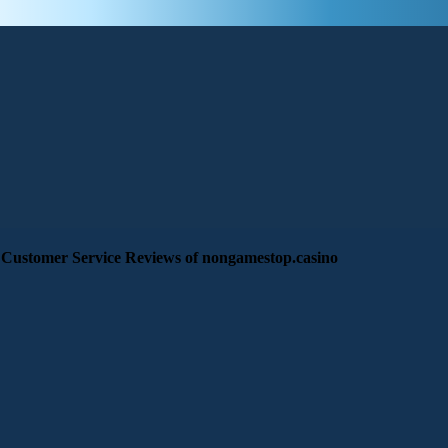
Customer Service Reviews of nongamestop.casino