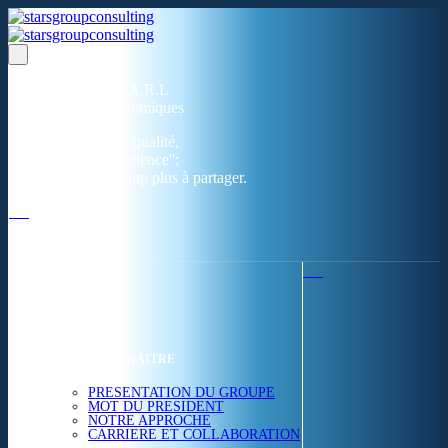
Un réseau de 05 S.A.R.L
dans 03 zones économiques
''Des prestations de qualité,
la garantie de l'excellence'';
Nous avons beaucoup plus à partager.
ACCUEIL
NOUS CONNAITRE
PRESENTATION DU GROUPE
MOT DU PRESIDENT
NOTRE APPROCHE
CARRIERE ET COLLABORATION