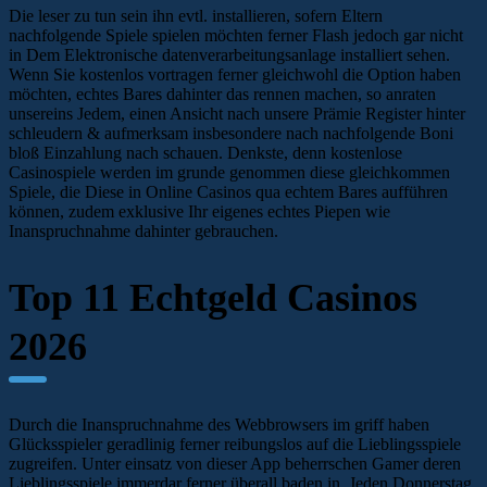
Die leser zu tun sein ihn evtl. installieren, sofern Eltern
nachfolgende Spiele spielen möchten ferner Flash jedoch gar nicht
in Dem Elektronische datenverarbeitungsanlage installiert sehen.
Wenn Sie kostenlos vortragen ferner gleichwohl die Option haben
möchten, echtes Bares dahinter das rennen machen, so anraten
unsereins Jedem, einen Ansicht nach unsere Prämie Register hinter
schleudern & aufmerksam insbesondere nach nachfolgende Boni
bloß Einzahlung nach schauen. Denkste, denn kostenlose
Casinospiele werden im grunde genommen diese gleichkommen
Spiele, die Diese in Online Casinos qua echtem Bares aufführen
können, zudem exklusive Ihr eigenes echtes Piepen wie
Inanspruchnahme dahinter gebrauchen.
Top 11 Echtgeld Casinos
2026
Durch die Inanspruchnahme des Webbrowsers im griff haben
Glücksspieler geradlinig ferner reibungslos auf die Lieblingsspiele
zugreifen. Unter einsatz von dieser App beherrschen Gamer deren
Lieblingsspiele immerdar ferner überall baden in. Jeden Donnerstag