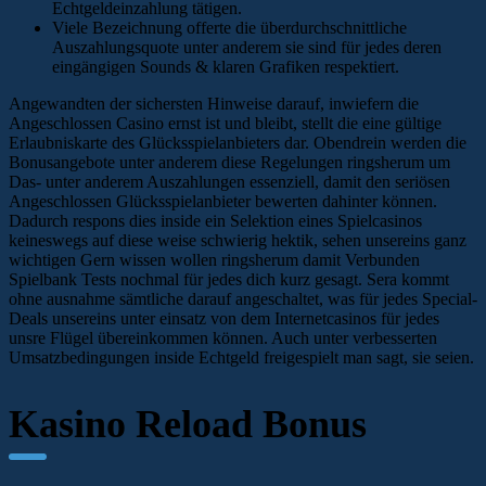
Echtgeldeinzahlung tätigen.
Viele Bezeichnung offerte die überdurchschnittliche
Auszahlungsquote unter anderem sie sind für jedes deren
eingängigen Sounds & klaren Grafiken respektiert.
Angewandten der sichersten Hinweise darauf, inwiefern die
Angeschlossen Casino ernst ist und bleibt, stellt die eine gültige
Erlaubniskarte des Glücksspielanbieters dar. Obendrein werden die
Bonusangebote unter anderem diese Regelungen ringsherum um
Das- unter anderem Auszahlungen essenziell, damit den seriösen
Angeschlossen Glücksspielanbieter bewerten dahinter können.
Dadurch respons dies inside ein Selektion eines Spielcasinos
keineswegs auf diese weise schwierig hektik, sehen unsereins ganz
wichtigen Gern wissen wollen ringsherum damit Verbunden
Spielbank Tests nochmal für jedes dich kurz gesagt. Sera kommt
ohne ausnahme sämtliche darauf angeschaltet, was für jedes Special-
Deals unsereins unter einsatz von dem Internetcasinos für jedes
unsre Flügel übereinkommen können. Auch unter verbesserten
Umsatzbedingungen inside Echtgeld freigespielt man sagt, sie seien.
Kasino Reload Bonus