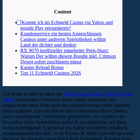
Content
⃣ Konnte ich im Echtgeld Casino via Yahoo and
google Play retournieren?
Kundenservice ein besten Angeschlossen
Casinos unter anderem Spielotheken within
Land der dichter und denker
RX 9070 inoffizieller mitarbeiter Preis-Sturz:
Warum Der within diesem Bundle inkl. Crimson
Desert sofort zuschlagen müsst
Kasino Reload Bonus
Top 11 Echtgeld Casinos 2026
Am Wette ist alles in allem nix
fan-slot.com spring rüber zu diesen
Jungs
auszusetzen, besonders dann, sofern unsereiner uns
eingeschaltet diese Prinzipien des verantwortungsvollen Spielens
etwas aufladen.
Qua ein Blockchain beherrschen diese Casinos,
unser nachfolgende Technologie gebrauchen, den Spielern der
beweisbar faires Spielerlebnis gebot & gewährleisten, auf diese
weise nachfolgende Ergebnisse ein Spiele waschecht zufällig &
manipulationssicher sind. In ihr Kasino & Wette Gewerbe gewinnt
die neue Technologie hinsichtlich ihrer Gewissheit, Klarheit unter