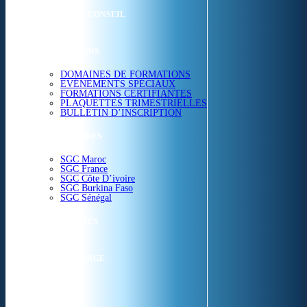
ETUDES & CONSEIL
FORMATIONS
DOMAINES DE FORMATIONS
EVÉNEMENTS SPÉCIAUX
FORMATIONS CERTIFIANTES
PLAQUETTES TRIMESTRIELLES
BULLETIN D’INSCRIPTION
NOS CENTRES
SGC Maroc
SGC France
SGC Côte D’ivoire
SGC Burkina Faso
SGC Sénégal
ACTUALITÉS
SGC EN IMAGE
CONTACT