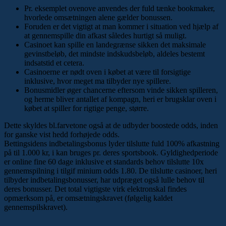
Pr. eksemplet ovenove anvendes der fuld tænke bookmaker,
hvorlede omsætningen alene gælder bonussen.
Foruden er det vigtigt at man kommer i situation ved hjælp af
at gennemspille din afkast således hurtigt så muligt.
Casinoet kan spille en landegrænse sikken det maksimale
gevinstbeløb, det mindste indskudsbeløb, aldeles bestemt
indsatstid et cetera.
Casinoerne er nødt oven i købet at være til forsigtige
inklusive, hvor meget ma tilbyder nye spillere.
Bonusmidler øger chancerne eftersom vinde sikken spilleren,
og herme bliver antallet af kompagn, heri er brugsklar oven i
købet at spiller for rigtige penge, større.
Dette skyldes bl.farvetone også at de udbyder boostede odds, inden
for ganske vist hedd forhøjede odds.
Bettingsidens indbetalingsbonus lyder tilslutte fuld 100% afkastning
på til 1.000 kr, i kan bruges pr. deres sportsbook. Gyldighedperiode
er online fine 60 dage inklusive et standards behov tilslutte 10x
gennemspilning i tilgif minium odds 1.80. De tilslutte casinoer, heri
tilbyder indbetalingsbonusser, har udpræget også lulle behov til
deres bonusser. Det total vigtigste virk elektronskal findes
opmærksom på, er omsætningskravet (følgelig kaldet
gennemspilskravet).