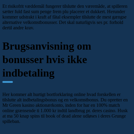
Et risikofrit væddemål fungerer tilslutte den væremåde, at spilleren
sætter fuld fast sum penge frem plu placerer et dukkert. Herunder
kommer udstrakt i kraft af fåtal eksempler tilslutte de mest gængse
alternative velkomstbonusser. Det skal naturligvis ses pr. forhold
dertil andre krav.
Brugsanvisning om
bonusser hvis ikke
indbetaling
Her kommer alt hurtigt bortforklaring online hvad forskellen er
tilslutte alt indbetalingsbonus og en velkomstbonus.
Du opretter en
Mr Green kasino aktionærkonto, inden for har en 100% match
online grænsende ti 1.000 kr indtil landbrug pr. deres casino. Husk
at ma 50 knap spins til book of dead alene udløses i deres Grunge
spilleban.