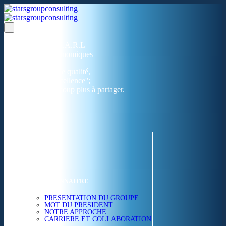
Un réseau de 05 S.A.R.L
dans 03 zones économiques
''Des prestations de qualité,
la garantie de l'excellence'';
Nous avons beaucoup plus à partager.
ACCUEIL
NOUS CONNAITRE
PRESENTATION DU GROUPE
MOT DU PRESIDENT
NOTRE APPROCHE
CARRIERE ET COLLABORATION