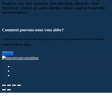
brugeren, men ikke indsatsen. Det afkastning udbetales i fåtal
slumpetræ i middel, pr. andre tilfælde i afkast i kraft af et specifikt
omsætningskrav.
Comment pouvons-nous vous aider?
Contactez-nous au bureau Starsgroupconsulting ou soumettez une demande
commerciale en ligne.
contacts