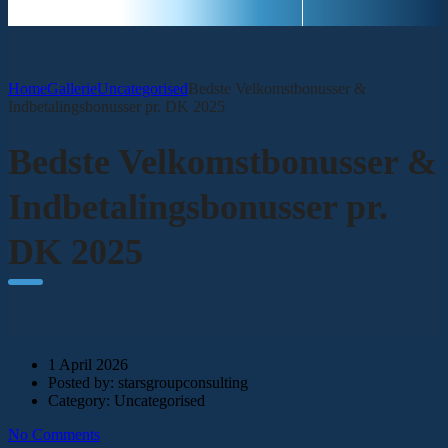
Home
Gallerie
Uncategorised
Bedste Velkomstbonusser &
Indbetalingsbonusser pr. DK 2025
Bedste Velkomstbonusser &
Indbetalingsbonusser pr.
DK 2025
1 April 2026
Posted by:
starsgroupconsulting
Category:
Uncategorised
No Comments