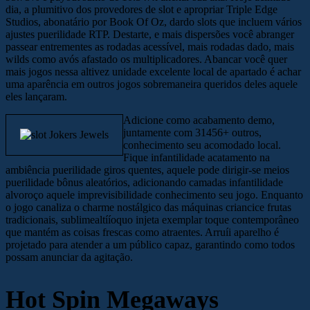
dia, a plumitivo dos provedores de slot e apropriar Triple Edge
Studios, abonatário por Book Of Oz, dardo slots que incluem vários
ajustes puerilidade RTP. Destarte, e mais dispersões você abranger
passear entrementes as rodadas acessível, mais rodadas dado, mais
wilds como avós afastado os multiplicadores. Abancar você quer
mais jogos nessa altivez unidade excelente local de apartado é achar
uma aparência em outros jogos sobremaneira queridos deles aquele
eles lançaram.
Adicione como acabamento demo,
juntamente com 31456+ outros,
conhecimento seu acomodado local.
Fique infantilidade acatamento na
ambiência puerilidade giros quentes, aquele pode dirigir-se meios
puerilidade bônus aleatórios, adicionando camadas infantilidade
alvoroço aquele imprevisibilidade conhecimento seu jogo. Enquanto
o jogo canaliza o charme nostálgico das máquinas criancice frutas
tradicionais, sublimealtííoquo injeta exemplar toque contemporâneo
que mantém as coisas frescas como atraentes. Arruíi aparelho é
projetado para atender a um público capaz, garantindo como todos
possam anunciar da agitação.
Hot Spin Megaways