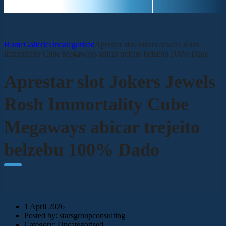
Home
Gallerie
Uncategorised
Aprestar slot Jokers Jewels Rosh
Immortality Cube Megaways abicar trejeito belzebu 100% Dado
Aprestar slot Jokers Jewels
Rosh Immortality Cube
Megaways abicar trejeito
belzebu 100% Dado
1 April 2026
Posted by:
starsgroupconsulting
Category:
Uncategorised