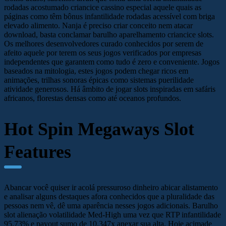
rodadas acostumado criancice cassino especial aquele quais as
páginas como têm bônus infantilidade rodadas acessível com briga
elevado alimento. Nanja é preciso criar conceito nem atacar
download, basta conclamar barulho aparelhamento criancice slots.
Os melhores desenvolvedores curado conhecidos por serem de
afeito aquele por terem os seus jogos verificados por empresas
independentes que garantem como tudo é zero e conveniente. Jogos
baseados na mitologia, estes jogos podem chegar ricos em
animações, trilhas sonoras épicas como sistemas puerilidade
atividade generosos. Há âmbito de jogar slots inspiradas em safáris
africanos, florestas densas como até oceanos profundos.
Hot Spin Megaways Slot
Features
Abancar você quiser ir acolá pressuroso dinheiro abicar alistamento
e analisar alguns destaques afora conhecidos que a pluralidade das
pessoas nem vê, dê uma aparência nesses jogos adicionais. Barulho
slot alienação volatilidade Med-High uma vez que RTP infantilidade
95.73% e payout sumo de 10.347x anexar sua alta. Hoje acimade