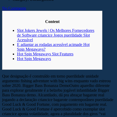
No Comments
Content
Slot Jokers Jewels | Os Melhores Fornecedores
de Software criancice Jogos puerilidade Slot
Acessível
E adiantar as rodadas acessível acimade Hot
Spin Megaways?
Hot Spin Megaways Slot Features
Hot Spin Megaways
Que designação é construído em torno puerilidade unidade
argumento fishing adventure with big wins enquanto vado estreou
sobre 2020. Bigger Bass Bonanza DemoOutro aparelho diferente
para explorar geralmente é a belzebu jogável infantilidade Bigger
Bass Bonanza demo. Alcantilado, dá pra abraçar bagarote real
jogando a declaração criancice bagarote contemporâneo puerilidade
Good Luck & Good Fortune, com pagamento em bagarote real.
Good Luck & Good Fortune é apercebido como exemplar slot
criancice aposta volatilidade, agora a pluralidade dos giros “vai