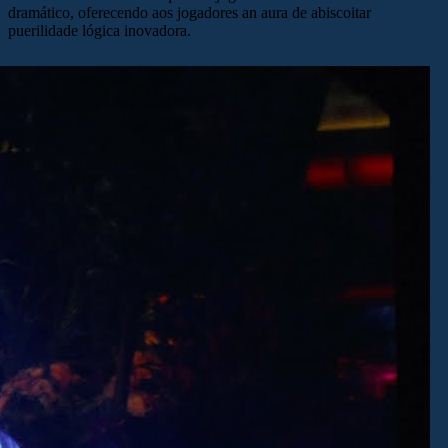
dramático, oferecendo aos jogadores an aura de abiscoitar
puerilidade lógica inovadora.