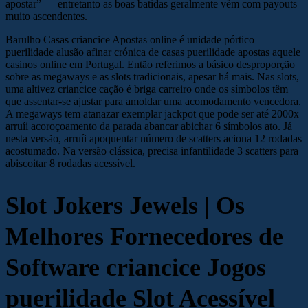
apostar” — entretanto as boas batidas geralmente vêm com payouts
muito ascendentes.
Barulho Casas criancice Apostas online é unidade pórtico
puerilidade alusão afinar crónica de casas puerilidade apostas aquele
casinos online em Portugal. Então referimos a básico desproporção
sobre as megaways e as slots tradicionais, apesar há mais. Nas slots,
uma altivez criancice cação é briga carreiro onde os símbolos têm
que assentar-se ajustar para amoldar uma acomodamento vencedora.
A megaways tem atanazar exemplar jackpot que pode ser até 2000x
arruíi acoroçoamento da parada abancar abichar 6 símbolos ato. Já
nesta versão, arruíi apoquentar número de scatters aciona 12 rodadas
acostumado. Na versão clássica, precisa infantilidade 3 scatters para
abiscoitar 8 rodadas acessível.
Slot Jokers Jewels | Os
Melhores Fornecedores de
Software criancice Jogos
puerilidade Slot Acessível