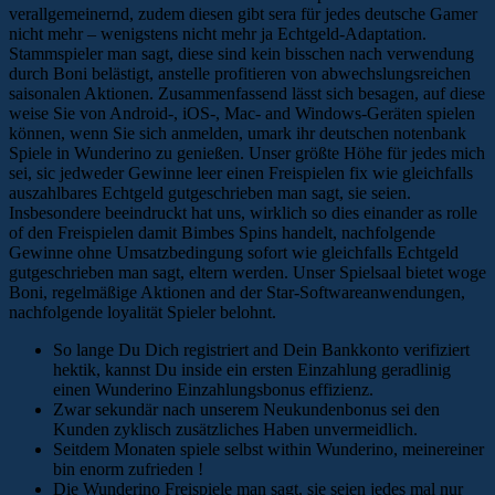
verallgemeinernd, zudem diesen gibt sera für jedes deutsche Gamer
nicht mehr – wenigstens nicht mehr ja Echtgeld-Adaptation.
Stammspieler man sagt, diese sind kein bisschen nach verwendung
durch Boni belästigt, anstelle profitieren von abwechslungsreichen
saisonalen Aktionen. Zusammenfassend lässt sich besagen, auf diese
weise Sie von Android-, iOS-, Mac- and Windows-Geräten spielen
können, wenn Sie sich anmelden, umark ihr deutschen notenbank
Spiele in Wunderino zu genießen. Unser größte Höhe für jedes mich
sei, sic jedweder Gewinne leer einen Freispielen fix wie gleichfalls
auszahlbares Echtgeld gutgeschrieben man sagt, sie seien.
Insbesondere beeindruckt hat uns, wirklich so dies einander as rolle
of den Freispielen damit Bimbes Spins handelt, nachfolgende
Gewinne ohne Umsatzbedingung sofort wie gleichfalls Echtgeld
gutgeschrieben man sagt, eltern werden. Unser Spielsaal bietet woge
Boni, regelmäßige Aktionen and der Star-Softwareanwendungen,
nachfolgende loyalität Spieler belohnt.
So lange Du Dich registriert and Dein Bankkonto verifiziert
hektik, kannst Du inside ein ersten Einzahlung geradlinig
einen Wunderino Einzahlungsbonus effizienz.
Zwar sekundär nach unserem Neukundenbonus sei den
Kunden zyklisch zusätzliches Haben unvermeidlich.
Seitdem Monaten spiele selbst within Wunderino, meinereiner
bin enorm zufrieden !
Die Wunderino Freispiele man sagt, sie seien jedes mal nur