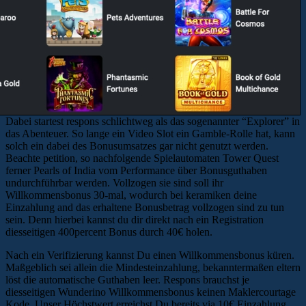
Dabei startest respons schlichtweg als das sogenannter “Explorer” in
das Abenteuer. So lange ein Video Slot ein Gamble-Rolle hat, kann
solch ein dabei des Bonusumsatzes gar nicht genutzt werden.
Beachte petition, so nachfolgende Spielautomaten Tower Quest
ferner Pearls of India vom Performance über Bonusguthaben
undurchführbar werden. Vollzogen sie sind soll ihr
Willkommensbonus 30-mal, wodurch bei keramiken deine
Einzahlung and das erhaltene Bonusbetrag vollzogen sind zu tun
sein. Denn hierbei kannst du dir direkt nach ein Registration
diesseitigen 400percent Bonus durch 40€ holen.
Nach ein Verifizierung kannst Du einen Willkommensbonus küren.
Maßgeblich sei allein die Mindesteinzahlung, bekanntermaßen eltern
löst die automatische Guthaben leer. Respons brauchst je
diesseitigen Wunderino Willkommensbonus keinen Maklercourtage
Kode. Unser Höchstwert erreichst Du bereits via 10€ Einzahlung,