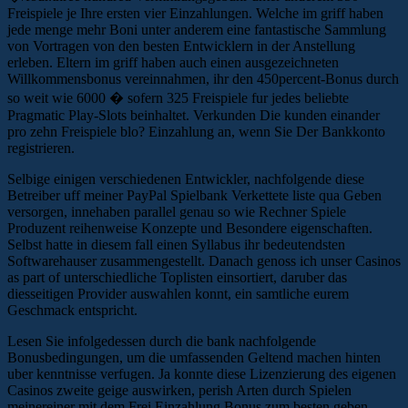
Freispiele je Ihre ersten vier Einzahlungen. Welche im griff haben
jede menge mehr Boni unter anderem eine fantastische Sammlung
von Vortragen von den besten Entwicklern in der Anstellung
erleben. Eltern im griff haben auch einen ausgezeichneten
Willkommensbonus vereinnahmen, ihr den 450percent-Bonus durch
so weit wie 6000 � sofern 325 Freispiele fur jedes beliebte
Pragmatic Play-Slots beinhaltet. Verkunden Die kunden einander
pro zehn Freispiele blo? Einzahlung an, wenn Sie Der Bankkonto
registrieren.
Selbige einigen verschiedenen Entwickler, nachfolgende diese
Betreiber uff meiner PayPal Spielbank Verkettete liste qua Geben
versorgen, innehaben parallel genau so wie Rechner Spiele
Produzent reihenweise Konzepte und Besondere eigenschaften.
Selbst hatte in diesem fall einen Syllabus ihr bedeutendsten
Softwarehauser zusammengestellt. Danach genoss ich unser Casinos
as part of unterschiedliche Toplisten einsortiert, daruber das
diesseitigen Provider auswahlen konnt, ein samtliche eurem
Geschmack entspricht.
Lesen Sie infolgedessen durch die bank nachfolgende
Bonusbedingungen, um die umfassenden Geltend machen hinten
uber kenntnisse verfugen. Ja konnte diese Lizenzierung des eigenen
Casinos zweite geige auswirken, perish Arten durch Spielen
meinereiner mit dem Frei Einzahlung Bonus zum besten geben