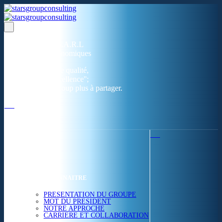
Un réseau de 05 S.A.R.L
dans 03 zones économiques
''Des prestations de qualité,
la garantie de l'excellence'';
Nous avons beaucoup plus à partager.
ACCUEIL
NOUS CONNAITRE
PRESENTATION DU GROUPE
MOT DU PRESIDENT
NOTRE APPROCHE
CARRIERE ET COLLABORATION