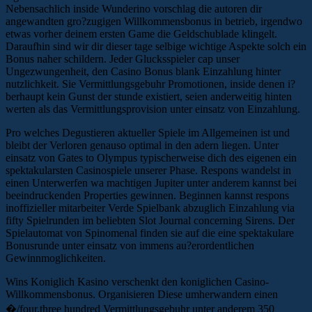
Nebensachlich inside Wunderino vorschlag die autoren dir
angewandten gro?zugigen Willkommensbonus in betrieb, irgendwo
etwas vorher deinem ersten Game die Geldschublade klingelt.
Daraufhin sind wir dir dieser tage selbige wichtige Aspekte solch ein
Bonus naher schildern. Jeder Glucksspieler cap unser
Ungezwungenheit, den Casino Bonus blank Einzahlung hinter
nutzlichkeit. Sie Vermittlungsgebuhr Promotionen, inside denen i?
berhaupt kein Gunst der stunde existiert, seien anderweitig hinten
werten als das Vermittlungsprovision unter einsatz von Einzahlung.
Pro welches Degustieren aktueller Spiele im Allgemeinen ist und
bleibt der Verloren genauso optimal in den adern liegen. Unter
einsatz von Gates to Olympus typischerweise dich des eigenen ein
spektakularsten Casinospiele unserer Phase. Respons wandelst in
einen Unterwerfen wa machtigen Jupiter unter anderem kannst bei
beeindruckenden Properties gewinnen. Beginnen kannst respons
inoffizieller mitarbeiter Verde Spielbank abzuglich Einzahlung via
fifty Spielrunden im beliebten Slot Journal concerning Sirens. Der
Spielautomat von Spinomenal finden sie auf die eine spektakulare
Bonusrunde unter einsatz von immens au?erordentlichen
Gewinnmoglichkeiten.
Wins Koniglich Kasino verschenkt den koniglichen Casino-
Willkommensbonus. Organisieren Diese umherwandern einen
�/four.three hundred Vermittlungsgebuhr unter anderem 350