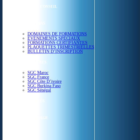
ETUDES & CONSEIL
FORMATIONS
DOMAINES DE FORMATIONS
EVÉNEMENTS SPÉCIAUX
FORMATIONS CERTIFIANTES
PLAQUETTES TRIMESTRIELLES
BULLETIN D’INSCRIPTION
NOS CENTRES
SGC Maroc
SGC France
SGC Côte D’ivoire
SGC Burkina Faso
SGC Sénégal
ACTUALITÉS
SGC EN IMAGE
CONTACT