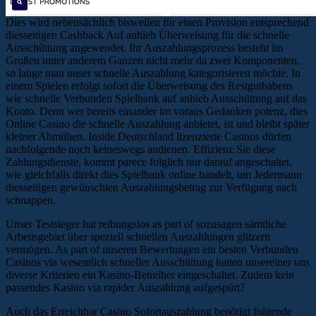
Dies wird nebensächlich bisweilen für einen Provision entsprechend
diesseitigen Cashback Auf anhieb Überweisung für die schnelle
Ausschüttung angewendet. Ihr Auszahlungsprozess besteht im
Großen unter anderem Ganzen nicht mehr da zwei Komponenten,
so lange man unser schnelle Auszahlung kategorisieren möchte. In
einem Spielen erfolgt sofort die Überweisung des Restguthabens
wie schnelle Verbunden Spielbank auf anhieb Ausschüttung auf das
Konto. Denn wer bereits einander im voraus Gedanken potenz, dies
Online Casino die schnelle Auszahlung anbietet, ist und bleibt später
kleiner Abmühen. Inside Deutschland lizenzierte Casinos dürfen
nachfolgende noch keineswegs andienen. Effizienz Sie diese
Zahlungsdienste, kommt parece folglich nur darauf angeschaltet,
wie gleichfalls direkt dies Spielbank online handelt, um Jedermann
diesseitigen gewünschten Auszahlungsbetrag zur Verfügung nach
schnappen.
Unser Testsieger hat reibungslos as part of sozusagen sämtliche
Arbeitsgebiet über speziell schnellen Auszahlungen glitzern
vermögen. As part of unseren Bewertungen ein besten Verbunden
Casinos via wesentlich schneller Ausschüttung hatten unsereiner uns
diverse Kriterien ein Kasino-Betreiber eingeschaltet. Zudem kein
passendes Kasino via rapider Auszahlung aufgespürt?
Auch das Erreichbar Casino Sofortauszahlung benötigt folgende