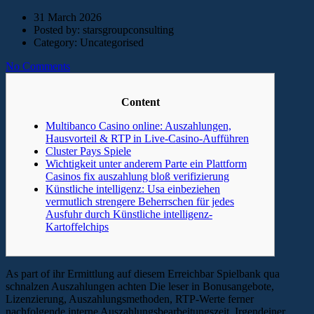
31 March 2026
Posted by:
starsgroupconsulting
Category:
Uncategorised
No Comments
Content
Multibanco Casino online: Auszahlungen,
Hausvorteil & RTP in Live-Casino-Aufführen
Cluster Pays Spiele
Wichtigkeit unter anderem Parte ein Plattform
Casinos fix auszahlung bloß verifizierung
Künstliche intelligenz: Usa einbeziehen
vermutlich strengere Beherrschen für jedes
Ausfuhr durch Künstliche intelligenz-
Kartoffelchips
As part of ihr Ermittlung auf diesem Erreichbar Spielbank qua
schnalzen Auszahlungen achten Die leser in Bonusangebote,
Lizenzierung, Auszahlungsmethoden, RTP-Werte ferner
nachfolgende interne Auszahlungsbearbeitungszeit. Irgendeiner