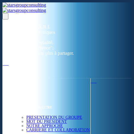
Un réseau de 05 S.A.R.L
dans 03 zones économiques
''Des prestations de qualité,
la garantie de l'excellence'';
Nous avons beaucoup plus à partager.
ACCUEIL
NOUS CONNAITRE
PRESENTATION DU GROUPE
MOT DU PRESIDENT
NOTRE APPROCHE
CARRIERE ET COLLABORATION