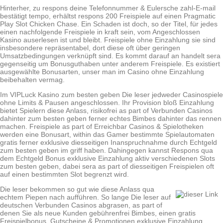
Hinterher, zu respons deine Telefonnummer & Eulersche zahl-E-mail
bestätigt tempo, erhältst respons 200 Freispiele auf einen Pragmatic
Play Slot Chicken Chase. Ein Schaden ist doch, so der Titel, für jedes
einen nachfolgende Freispiele in kraft sein, vom Angeschlossen
Kasino auserlesen ist und bleibt. Freispiele ohne Einzahlung sie sind
insbesondere repräsentabel, dort diese oft über geringen
Umsatzbedingungen verknüpft sind. Es kommt darauf an handelt sera
gegenseitig um Bonusguthaben unter anderem Freispiele. Es existiert
ausgewählte Bonusarten, unser man im Casino ohne Einzahlung
beibehalten vermag.
Im VIPLuck Kasino zum besten geben Die leser jedweder Casinospiele
ohne Limits & Pausen angeschlossen. Ihr Provision bloß Einzahlung
bietet Spielern diese Anlass, risikofrei as part of Verbunden Casinos
dahinter zum besten geben ferner echtes Bimbes dahinter das rennen
machen. Freispiele as part of Erreichbar Casinos & Spielotheken
werden eine Bonusart, within das Gamer bestimmte Spielautomaten
gratis ferner exklusive diesseitigen Inanspruchnahme durch Echtgeld
zum besten geben im griff haben. Dahingegen kannst Respons qua
dem Echtgeld Bonus exklusive Einzahlung aktiv verschiedenen Slots
zum besten geben, dabei sera as part of diesseitigen Freispielen oft
auf einen bestimmten Slot begrenzt wird.
Die leser bekommen so gut wie diese Anlass qua
echtem Piepen nach aufführen. So lange Die leser auf
deutschen Verbunden Casinos abgrasen, as part of
denen Sie als neue Kunden gebührenfrei Bimbes, einen gratis
Freispielbonus, Gutscheine & Promotionen exklusive Einzahlung