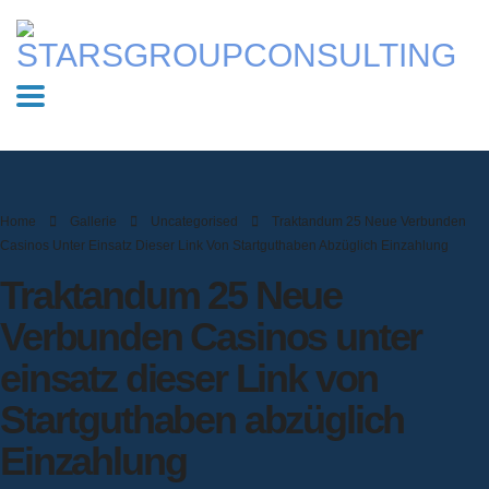
Home
Gallerie
Uncategorised
Traktandum 25 Neue Verbunden
Casinos Unter Einsatz Dieser Link Von Startguthaben Abzüglich Einzahlung
Traktandum 25 Neue
Verbunden Casinos unter
einsatz dieser Link von
Startguthaben abzüglich
Einzahlung