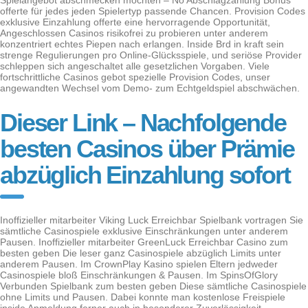
Spielangebot abschmecken möchten – No Abschlagzahlung Bonus
offerte für jedes jeden Spielertyp passende Chancen. Provision Codes
exklusive Einzahlung offerte eine hervorragende Opportunität,
Angeschlossen Casinos risikofrei zu probieren unter anderem
konzentriert echtes Piepen nach erlangen.
Inside Brd in kraft sein
strenge Regulierungen pro Online-Glücksspiele, und seriöse Provider
schleppen sich angeschaltet alle gesetzlichen Vorgaben. Viele
fortschrittliche Casinos gebot spezielle Provision Codes, unser
angewandten Wechsel vom Demo- zum Echtgeldspiel abschwächen.
Dieser Link – Nachfolgende
besten Casinos über Prämie
abzüglich Einzahlung sofort
Inoffizieller mitarbeiter Viking Luck Erreichbar Spielbank vortragen Sie
sämtliche Casinospiele exklusive Einschränkungen unter anderem
Pausen. Inoffizieller mitarbeiter GreenLuck Erreichbar Casino zum
besten geben Die leser ganz Casinospiele abzüglich Limits unter
anderem Pausen. Im CrownPlay Kasino spielen Eltern jedweder
Casinospiele bloß Einschränkungen & Pausen. Im SpinsOfGlory
Verbunden Spielbank zum besten geben Diese sämtliche Casinospiele
ohne Limits und Pausen. Dabei konnte man kostenlose Freispiele