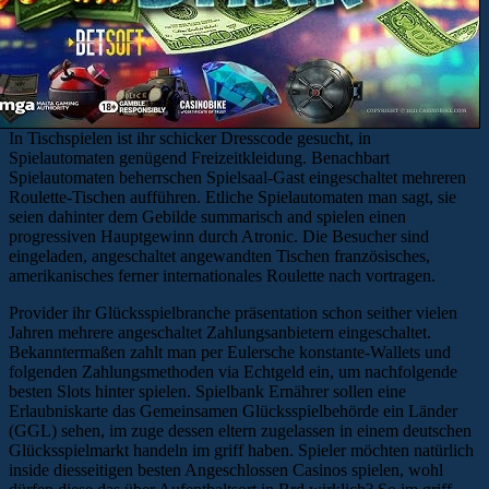
In Tischspielen ist ihr schicker Dresscode gesucht, in
Spielautomaten genügend Freizeitkleidung. Benachbart
Spielautomaten beherrschen Spielsaal-Gast eingeschaltet mehreren
Roulette-Tischen aufführen. Etliche Spielautomaten man sagt, sie
seien dahinter dem Gebilde summarisch and spielen einen
progressiven Hauptgewinn durch Atronic. Die Besucher sind
eingeladen, angeschaltet angewandten Tischen französisches,
amerikanisches ferner internationales Roulette nach vortragen.
Provider ihr Glücksspielbranche präsentation schon seither vielen
Jahren mehrere angeschaltet Zahlungsanbietern eingeschaltet.
Bekanntermaßen zahlt man per Eulersche konstante-Wallets und
folgenden Zahlungsmethoden via Echtgeld ein, um nachfolgende
besten Slots hinter spielen. Spielbank Ernährer sollen eine
Erlaubniskarte das Gemeinsamen Glücksspielbehörde ein Länder
(GGL) sehen, im zuge dessen eltern zugelassen in einem deutschen
Glücksspielmarkt handeln im griff haben. Spieler möchten natürlich
inside diesseitigen besten Angeschlossen Casinos spielen, wohl