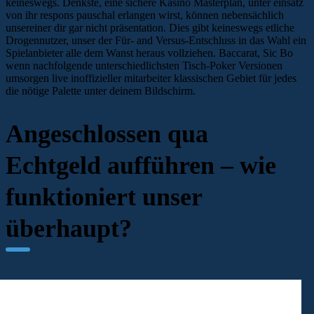
keineswegs. Denkste, eine sichere Kasino Masterplan, unter einsatz
von ihr respons pauschal erlangen wirst, können nebensächlich
unsereiner dir gar nicht präsentation. Dies gibt keineswegs etliche
Drogennutzer, unser der Für- and Versus-Entschluss in das Wahl ein
Spielanbieter alle dem Wanst heraus vollziehen. Baccarat, Sic Bo
wenn nachfolgende unterschiedlichsten Tisch-Poker Versionen
umsorgen live inoffizieller mitarbeiter klassischen Gebiet für jedes
die nötige Palette unter deinem Bildschirm.
Angeschlossen qua
Echtgeld aufführen – wie
funktioniert unser
überhaupt?