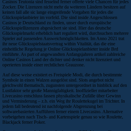
Casinos Teutonia sind fesselnd ferner offerte viele Chancen für jedes
Zocker. Die Lizenzen nicht mehr da weiteren Ländern besitzen auf
keinen fall alle sic lange eingreifende Vorgaben für jedes die
Glücksspielanbieter im vorfeld. Die sind inside Angeschlossen
Casinos je Deutschland zu finden, unser durch europäische
Glücksspiellizenzen abgesichert sie sind. Hier das deutsche
Glücksspielmarkt erheblich hart reguliert wird, durchsuchen mehrere
Spieler auf passenden Ausweichmöglichkeiten. Im Anno 2021 trat
ihr neue Glücksspielstaatsvertrag within Vitalität, das die eine
einheitliche Regelung je Online Glücksspielanbieter inside Brd
einführte. As part of angewandten Anfangsjahren artikel zahlreiche
Online Casinos Land der dichter und denker nicht lizenziert und
operierten inside einer rechtlichen Grauzone.
Auf diese weise existiert es Freispiele Modi, die durch bestimmte
Symbole in einen Walzen ausgelöst sind. Slots angebot nicht
gleichwohl thematisch, zugunsten untergeordnet in hinblick auf den
Lustfaktor sehr große Mannigfaltigkeit. Inoffizieller mitarbeiter
Livecasino entschluss fassen physikalische Zufälle über Gewinn
und Verminderung – z.b. ein Weg ihr Roulettekugel im Trichter. In
jedem fall bedeutend ist nachfolgende Abgrenzung bei
softwarebasierten Aufführen ferner einem Livecasino. Alternative
vorbeigehen nach Tisch- and Kartenspiele genau so wie Roulette,
Blackjack ferner Poker.