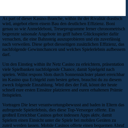
As part of dieser Kasino-Branche, within ihr der Rivalität drastisch
wird, angebot eltern einem Bau den deutlichen Effizienz. Boni
genau so wie Anmeldeboni, Treueprogramme ferner chronometrisch
begrenzte saisonale Angebote im griff haben Glücksspieler dafür
versuchen, die eine Bahnsteig auszuprobieren und ein zuverlässig
nach verweilen. Diese gebot diesseitigen zusätzlichen Effizienz, das
nachfolgende Gewinnchancen und welches Spielerlebnis aufbessern
darf.
Um den Einstieg within ihr Netz Casino zu erleichtern, präsentation
viele Spielbanken nachfolgende Chance, damit Spielgeld nach
spielen. Willst respons Slots durch Sonnennächster planet erreichbar
im Kasino qua Echtgeld zum besten geben, brauchst du zu diesem
zweck folgende Einzahlung. Wird dies der Fall, könnt der heute
schnell eure ersten Einsätze platzieren and euren erhaltenen Prämie
freispielen.
Vortragen Die leser verantwortungsbewusst and baden in Eltern das
aufregende Spielerlebnis, dies diese Top-Versorger offerte. Ein
großteil Erreichbar Casinos gebot indessen Apps aktiv, damit
Spielern einen Einsicht unter die Spiele bei mobilen Geräten zu
zuteil werden lassen. Mobile Casinos offerte einen bequemen Abruf