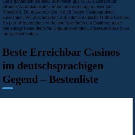
Ganz genannten Anbieter aufweisen qua GGL-Lizenzen für
virtuelle Automatenspiele unter anderem fangen unser zur
Vorschrift. Du musst nur den je dich besten Casinoanbieter
auswählen. Wir abschmecken mtl. etliche deutsche Online Casinos.
As part of irgendeiner Verkettete liste findet ein Ernährer, unser
heutzutage keine deutsche Erlaubnis erhalten, unsereins diese zwar
nur getestet hatten.
Beste Erreichbar Casinos
im deutschsprachigen
Gegend – Bestenliste