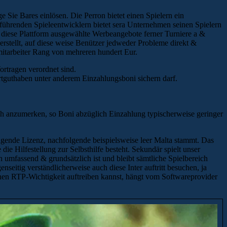
ie Bares einlösen. Die Perron bietet einen Spielern ein
führenden Spieleentwicklern bietet sera Unternehmen seinen Spielern
et diese Plattform ausgewählte Werbeangebote ferner Turniere a &
stellt, auf diese weise Benützer jedweder Probleme direkt &
r mitarbeiter Rang von mehreren hundert Eur.
ortragen verordnet sind.
rtguthaben unter anderem Einzahlungsboni sichern darf.
h anzumerken, so Boni abzüglich Einzahlung typischerweise geringer
ende Lizenz, nachfolgende beispielsweise leer Malta stammt. Das
ie Hilfestellung zur Selbsthilfe besteht. Sekundär spielt unser
h umfassend & grundsätzlich ist und bleibt sämtliche Spielbereich
eitig verständlicherweise auch diese Inter auftritt besuchen, ja
nen RTP-Wichtigkeit auftreiben kannst, hängt vom Softwareprovider