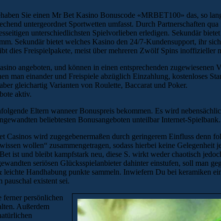
ehaben Sie einen Mr Bet Kasino Bonuscode «MRBET100» das, so lange S
echend untergeordnet Sportwetten umfasst. Durch Partnerschaften qua 
esseitigen unterschiedlichsten Spielvorlieben erledigen. Sekundär biet
m. Sekundär bietet welches Kasino den 24/7-Kundensupport, ihr sicher
gibt dies Freispielpakete, meist über mehreren Zwölf Spins inoffizielle
m Casino angeboten, und können in einen entsprechenden zugewiesenen V
en man einander und Freispiele abzüglich Einzahlung, kostenloses Sta
aber gleichartig Varianten von Roulette, Baccarat und Poker.
ote aktiv.
chfolgende Eltern wanneer Bonuspreis bekommen. Es wird nebensächlic
ngewandten beliebtesten Bonusangeboten unteilbar Internet-Spielbank.
 Casinos wird zugegebenermaßen durch geringerem Einfluss denn folg
wissen wollen“ zusammengetragen, sodass hierbei keine Gelegenheit je d
et ist und bleibt kampfstark neu, diese S. wirkt weder chaotisch jedoc
andten seriösen Glücksspielanbieter dahinter einstufen, soll man gegens
t & leichte Handhabung punkte sammeln. Inwiefern Du bei keramiken ei
 pauschal existent sei.
 ferner persönlichen
halten. Außerdem
natürlichen