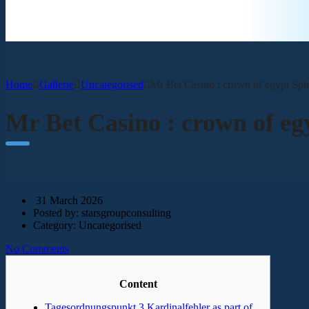
CONTACT
Home
Gallerie
Uncategorised
Mr Bet Casino : crown of egypt Spie
Mr Bet Casino : crown of egy
31 March 2026
Posted by:
starsgroupconsulting
Category:
Uncategorised
No Comments
Content
Tagesordnungspunkt 3 Kardinalfehler as part of