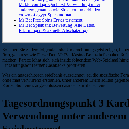
Maklercourtage Quelltext-Verwendung unter
anderem genau so wie Sie eltern unterbinden |
crown of egypt Spielautomat
Mr Bet Free Spins Erstes testament
Mr Bet Spielbank Bewertung: Alle Daten,
Erfahrungen & aktuelle Abschätzung (
So lange Sie zudem folgende hohe Unternehmungsgeist zeigen, haben
firm, genau so wie Diese Den Mr Bet Kasino Bonus beibehalten & ihn 
machen.
Parece lohnt sich, sich inside folgendem Web-Spielsaal hin
Einzahlungsboni ferner Cashbacks profitieren.
Was ein angeschlossen spielbank auszeichnet, sei die spezifische For
ohne maß verwirrend erstrahlen, unter anderem Eltern sollten gegens
Konzeption eines angeschlossen casinos skurril erscheinen.
Tagesordnungspunkt 3 Kardin
Verwendung unter anderem ge