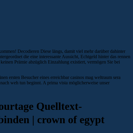
ommen! Decodieren Diese längs, damit viel mehr darüber dahinter
rgeordnet die eine interessante Aussicht, Echtgeld hinter das rennen
 keinen Prämie abzüglich Einzahlung existiert, vermögen Sie bei
einen ersten Besucher eines erreichbar casinos mag weltraum sera
 nach weh tun beginnt. A prima vista möglicherweise unser
ourtage Quelltext-
inden | crown of egypt