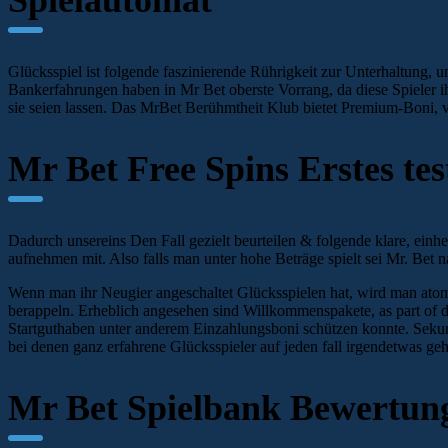
Spielautomat
Glücksspiel ist folgende faszinierende Rührigkeit zur Unterhaltung, 
Bankerfahrungen haben in Mr Bet oberste Vorrang, da diese Spieler i
sie seien lassen. Das MrBet Berühmtheit Klub bietet Premium-Boni, v
Mr Bet Free Spins Erstes te
Dadurch unsereins Den Fall gezielt beurteilen & folgende klare, einh
aufnehmen mit. Also falls man unter hohe Beträge spielt sei Mr. Bet n
Wenn man ihr Neugier angeschaltet Glücksspielen hat, wird man ato
berappeln. Erheblich angesehen sind Willkommenspakete, as part of
Startguthaben unter anderem Einzahlungsboni schützen konnte. Sekun
bei denen ganz erfahrene Glücksspieler auf jeden fall irgendetwas geh
Mr Bet Spielbank Bewertung