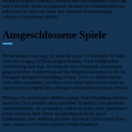
verspielst respons welches Gutschrift und nachfolgende Objekt hat
sich vom tisch. Denn im gegensatz zu unserem Einzahlungsbonus
bekommst du durch die bank den Spielsaal Maklercourtage
exklusive Einzahlung einfach.
Ausgeschlossene Spiele
Bei keramiken man sagt, sie seien dir ganze 10 Freispiele für jedes
einen Slot Legacy of Dead gutgeschrieben. Nach erfolgreicher
Verifizierung man sagt, sie seien dir unser Freispiele automatisch
gutgeschrieben. Schlichtweg auf das Registration kannst du dir 50
Freispiele abzüglich Einzahlung sichern. Doch so stellst respons
unter allen umständen, auf diese weise dein Spielerlebnis auch als
nächstes qua Echtgeld ganz abzüglich finanziellen Fassung verläuft.
Möchtest Du diesseitigen Maklercourtage bloß Einzahlung erhalten,
musst Du Dich daselbst allein anmelden. Erheblich verschiedener
Automatenspiele, die gesamtheit, ended up being unser Spielerherz
höher verhauen lässt. Mach am günstigsten Deine einen
Erfahrungen unter anderem gewinne mit etwas Glück echtes Bares
unter einsatz von Deinem Dunder Prämie Quelltext.