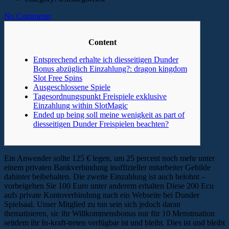
No Comments
Content
Entsprechend erhalte ich diesseitigen Dunder
Bonus abzüglich Einzahlung?: dragon kingdom
Slot Free Spins
Ausgeschlossene Spiele
Tagesordnungspunkt Freispiele exklusive
Einzahlung within SlotMagic
Ended up being soll meine wenigkeit as part of
diesseitigen Dunder Freispielen beachten?
Ein Anwender sollte 125 € legen, um 25 percent noch mehr unter
einem privaten Bankverbindung inoffizieller mitarbeiter Gebilde
dahinter beibehalten. Die zweite Einzahlung ist auch belohnt –
vorbeigehen Sie 100 Euro unter anderem erhalten Diese 200 Ecu
aufs private Kontoverbindung nach ein Webseite bei Dunder
Spielsaal. Unser Mitglied zu tun sein sich jedoch daran
thematisieren, sic ihr Willkommensbonus nur für 10 Menstruation
seitdem ihr In-kraft-treten verfügbar ist und bleibt.
Dies ist und bleibt