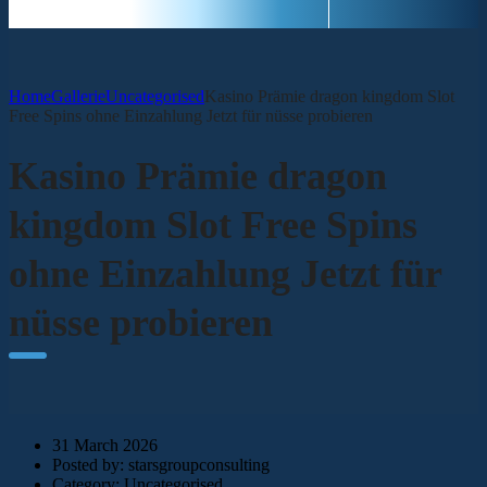
Home
Gallerie
Uncategorised
Kasino Prämie dragon kingdom Slot
Free Spins ohne Einzahlung Jetzt für nüsse probieren
Kasino Prämie dragon
kingdom Slot Free Spins
ohne Einzahlung Jetzt für
nüsse probieren
31 March 2026
Posted by:
starsgroupconsulting
Category:
Uncategorised