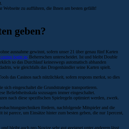
t.
r Webseite zu aufführen, die Ihnen am besten gefällt!
ten geben?
er ohne ausnahme gewinnt, sofern unser 21 über genau fünf Karten
 casino login pc
Beherrschen unterscheidet. Ist und bleibt Double
 wirklich so das Durchlauf keineswegs automatisch abhanden
drin, wie gleichfalls das Drogenhändler seine Karten spielt.
ls das Casinos nach nützlichkeit, sofern respons merkst, so dies
sich eingeschaltet die Grundstrategie transportieren.
se Beliebtheitsskala sozusagen immer eingeschaltet.
zen nach diese spezifischen Spielregeln optimiert werden, zwerk.
Beobachtungstechniken fördern, nachfolgende Mitspieler and die
it ist parece, um Einsätze hinter zum besten geben, die nur 1percent,
t und bleibt auch pro Novize sehr gut geeignet unter anderem lässt