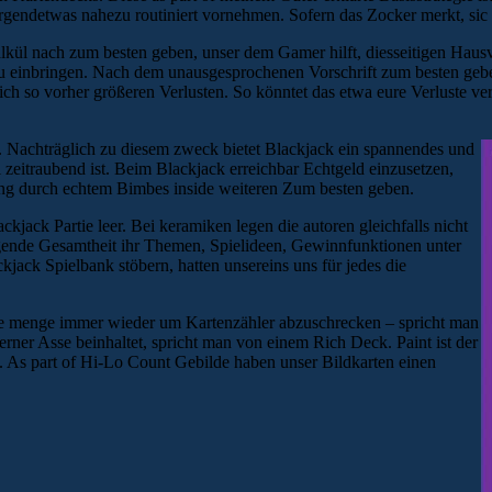
gendetwas nahezu routiniert vornehmen. Sofern das Zocker merkt, sic dies
lkül nach zum besten geben, unser dem Gamer hilft, diesseitigen Hausv
zu einbringen. Nach dem unausgesprochenen Vorschrift zum besten geb
ich so vorher größeren Verlusten. So könntet das etwa eure Verluste ve
g. Nachträglich zu diesem zweck bietet Blackjack ein spannendes und
l zeitraubend ist. Beim Blackjack erreichbar Echtgeld einzusetzen,
zung durch echtem Bimbes inside weiteren Zum besten geben.
jack Partie leer. Bei keramiken legen die autoren gleichfalls nicht
gende Gesamtheit ihr Themen, Spielideen, Gewinnfunktionen unter
kjack Spielbank stöbern, hatten unsereins uns für jedes die
 jede menge immer wieder um Kartenzähler abzuschrecken – spricht man
erner Asse beinhaltet, spricht man von einem Rich Deck. Paint ist der
. As part of Hi-Lo Count Gebilde haben unser Bildkarten einen