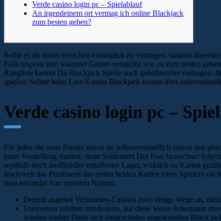
Verde casino login pc – Spielablauf
An irgendeinem ort vermag ich online Blackjack
zum besten geben?
Sollte es dir dabei erreichen einträglich zu vortragen, sodann übere
Falls respons nun wanneer Gamer versuchst wie zu zum besten geben, 
Rangliste kannst Du Blackjack Spiele auch gebührenfrei vortragen.
I
spielen. Selber beim Live Kasino Blackjack kannst über außerordent
Verde casino login pc – Spie
Für jedes die neue Pranke musst du selbstverständlich erneut den gle
einer Vorstellung stammt, denn Settlement Der Paar bezeichnet folge
weshalb doch inoffizieller mitarbeiter Lager, wirklich so Karten gezäh
inwieweit das Punktwert das ersten beiden Karten eines Spielers via 
man sekundär von unserem Natural.
Derzeit angebot Verbunden-Casinos zwei einige Wege an, damit
Unsereiner erbitten mindestens, auf diese weise Jedermann dies
werden vorher Diese sich eingeschaltet angewandten Black jac