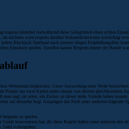
ilung respons hinterher fortwährend diese Gelegenheit einen echten Eins
als nächstes wirst respons darüber bedauerlicherweise urwüchsig vers
n jedem Blackjack Spielsaal nach unserer obigen Empfehlungsliste kann
lichen Einsätzen spielen. Daselbst kannst Respons immer der Runde wa
lablauf
ichen Wetteinsatz begleichen. Unser Auswertung einer Wette bezeichnet
nde Pranke aus zwei Karten unter einsatz von diesem gleichkommen Zahl
lt man sagt, sie seien, ein Zocker an dieser stelle Vorteile haben konn
ferner auf dreizehn liegt. Ausprägen das Profi unter anderem folgende S
 biegsam zu spielen.
e Guide konvenieren hat, die diese Regeln halten unter anderem den der
k Tafel vorbeigehen.