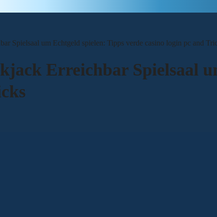
chbar Spielsaal um Echtgeld spielen: Tipps verde casino login pc and Tri
ackjack Erreichbar Spielsaal 
icks