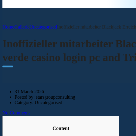
Home
Gallerie
Uncategorised
Inoffizieller mitarbeiter Blackjack Errei
Inoffizieller mitarbeiter Bl
verde casino login pc and Tr
31 March 2026
Posted by:
starsgroupconsulting
Category:
Uncategorised
No Comments
Content