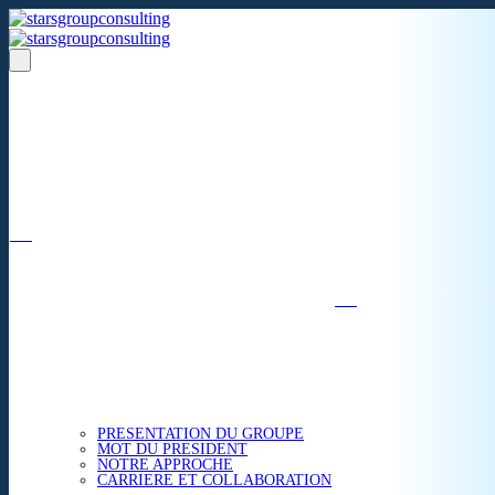
Un réseau de 05 S.A.R.L
dans 03 zones économiques
''Des prestations de qualité,
la garantie de l'excellence'';
Nous avons beaucoup plus à partager.
ACCUEIL
NOUS CONNAITRE
PRESENTATION DU GROUPE
MOT DU PRESIDENT
NOTRE APPROCHE
CARRIERE ET COLLABORATION