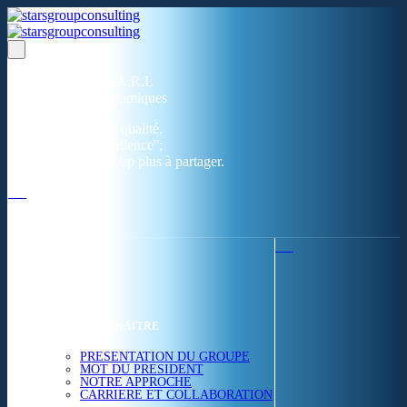
Un réseau de 05 S.A.R.L
dans 03 zones économiques
''Des prestations de qualité,
la garantie de l'excellence'';
Nous avons beaucoup plus à partager.
ACCUEIL
NOUS CONNAITRE
PRESENTATION DU GROUPE
MOT DU PRESIDENT
NOTRE APPROCHE
CARRIERE ET COLLABORATION