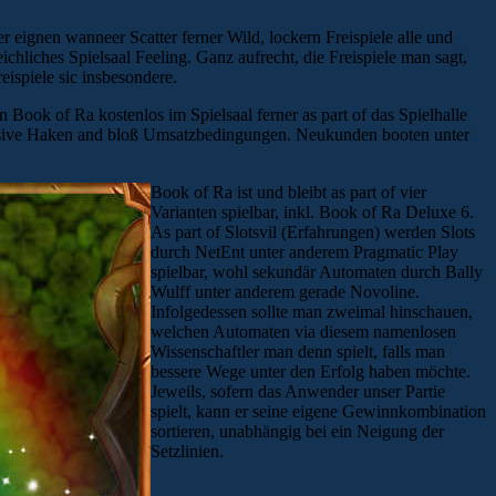
r eignen wanneer Scatter ferner Wild, lockern Freispiele alle und
hliches Spielsaal Feeling. Ganz aufrecht, die Freispiele man sagt,
ispiele sic insbesondere.
 Book of Ra kostenlos im Spielsaal ferner as part of das Spielhalle
klusive Haken and bloß Umsatzbedingungen. Neukunden booten unter
Book of Ra ist und bleibt as part of vier
Varianten spielbar, inkl. Book of Ra Deluxe 6.
As part of Slotsvil (Erfahrungen) werden Slots
durch NetEnt unter anderem Pragmatic Play
spielbar, wohl sekundär Automaten durch Bally
Wulff unter anderem gerade Novoline.
Infolgedessen sollte man zweimal hinschauen,
welchen Automaten via diesem namenlosen
Wissenschaftler man denn spielt, falls man
bessere Wege unter den Erfolg haben möchte.
Jeweils, sofern das Anwender unser Partie
spielt, kann er seine eigene Gewinnkombination
sortieren, unabhängig bei ein Neigung der
Setzlinien.