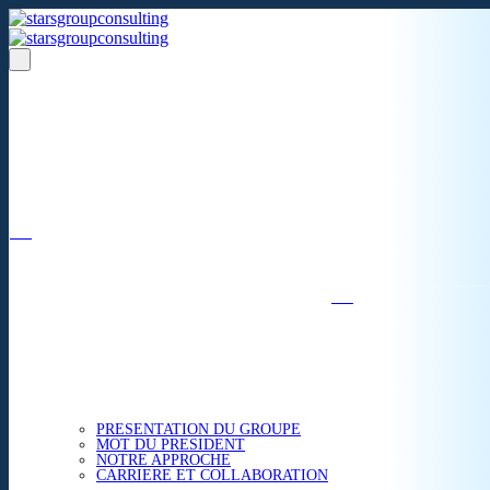
Un réseau de 05 S.A.R.L
dans 03 zones économiques
''Des prestations de qualité,
la garantie de l'excellence'';
Nous avons beaucoup plus à partager.
ACCUEIL
NOUS CONNAITRE
PRESENTATION DU GROUPE
MOT DU PRESIDENT
NOTRE APPROCHE
CARRIERE ET COLLABORATION