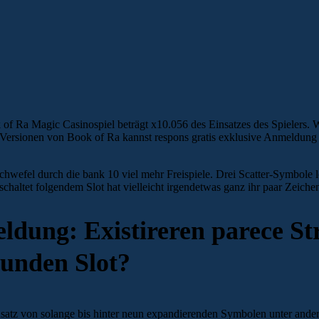
 of Ra Magic Casinospiel beträgt x10.056 des Einsatzes des Spielers. W
 Versionen von Book of Ra kannst respons gratis exklusive Anmeldung
schwefel durch die bank 10 viel mehr Freispiele. Drei Scatter-Symbole l
schaltet folgendem Slot hat vielleicht irgendetwas ganz ihr paar Zeiche
ldung: Existireren parece St
bunden Slot?
insatz von solange bis hinter neun expandierenden Symbolen unter and