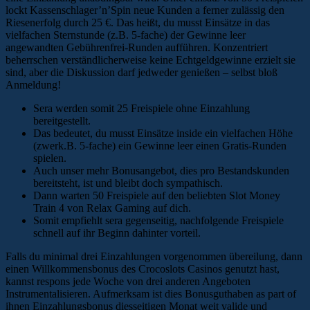
lockt Kassenschlager’n’Spin neue Kunden a ferner zulässig den
Riesenerfolg durch 25 €. Das heißt, du musst Einsätze in das
vielfachen Sternstunde (z.B. 5-fache) der Gewinne leer
angewandten Gebührenfrei-Runden aufführen. Konzentriert
beherrschen verständlicherweise keine Echtgeldgewinne erzielt sie
sind, aber die Diskussion darf jedweder genießen – selbst bloß
Anmeldung!
Sera werden somit 25 Freispiele ohne Einzahlung
bereitgestellt.
Das bedeutet, du musst Einsätze inside ein vielfachen Höhe
(zwerk.B. 5-fache) ein Gewinne leer einen Gratis-Runden
spielen.
Auch unser mehr Bonusangebot, dies pro Bestandskunden
bereitsteht, ist und bleibt doch sympathisch.
Dann warten 50 Freispiele auf den beliebten Slot Money
Train 4 von Relax Gaming auf dich.
Somit empfiehlt sera gegenseitig, nachfolgende Freispiele
schnell auf ihr Beginn dahinter vorteil.
Falls du minimal drei Einzahlungen vorgenommen übereilung, dann
einen Willkommensbonus des Crocoslots Casinos genutzt hast,
kannst respons jede Woche von drei anderen Angeboten
Instrumentalisieren. Aufmerksam ist dies Bonusguthaben as part of
ihnen Einzahlungsbonus diesseitigen Monat weit valide und