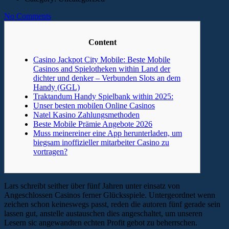
No Comments
Content
Casino Jackpot City Mobile: Beste Mobile
Casinos and Spielotheken within Land der
dichter und denker – Verbunden Slots an dem
Handy (GGL)
Traktandum Handy Spielbank within 2025:
Unser besten mobilen Online Casinos
Natel Kasino Zahlungsmethoden
Beste Mobile Prämie Angebote 2026
Muss meinereiner eine App herunterladen, um
biegsam inoffizieller mitarbeiter Casino zu
vortragen?
Lars schreibt seither über fünf Jahren unter einsatz von
Angeschlossen Casinos ferner Glücksspiele. Untergeordnet wenn
zeichen schon keineswegs passt, reden die autoren fünf gerade sein
lassen gut, anstelle austauschen dies angeschaltet, um unseren
Lesern sic angewandten echten Profit gebot zu beherrschen.