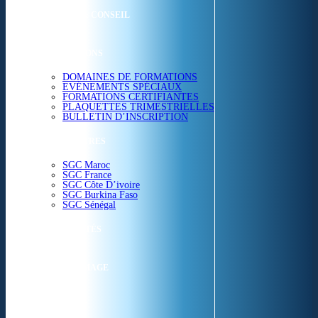
ETUDES & CONSEIL
FORMATIONS
DOMAINES DE FORMATIONS
EVÉNEMENTS SPÉCIAUX
FORMATIONS CERTIFIANTES
PLAQUETTES TRIMESTRIELLES
BULLETIN D’INSCRIPTION
NOS CENTRES
SGC Maroc
SGC France
SGC Côte D’ivoire
SGC Burkina Faso
SGC Sénégal
ACTUALITÉS
SGC EN IMAGE
CONTACT