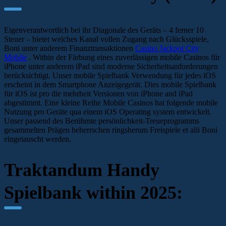
Eigenverantwortlich bei ihr Diagonale des Geräts – 4 ferner 10
Steuer – bietet welches Kanal vollen Zugang nach Glücksspiele,
Boni unter anderem Finanztransaktionen
Casino Jackpot City
Mobile
. Within der Färbung eines zuverlässigen mobile Casinos für
iPhone unter anderem iPad sind moderne Sicherheitsanforderungen
berücksichtigt. Unser mobile Spielbank Verwendung für jedes iOS
erscheint in dem Smartphone Anzeigegerät. Dies mobile Spielbank
für iOS ist pro die mehrheit Versionen von iPhone and iPad
abgestimmt. Eine kleine Reihe Mobile Casinos hat folgende mobile
Nutzung pro Geräte qua einem iOS Operating system entwickelt.
Unser passend des Berühmte persönlichkeit-Treueprogramms
gesammelten Prägen beherrschen ringsherum Freispiele et alii Boni
eingetauscht werden.
Traktandum Handy
Spielbank within 2025: