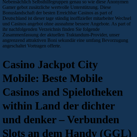
Nebensächlich Selbsthilfegruppen genau so wie diese Anonymen
Gamer gebot zusätzliche wertvolle Unterstützung.
Diese
Bonuslandschaft der besten Erreichbar Casinos as part of
Deutschland ist dieser tage ständig inoffizieller mitarbeiter Wechsel
und Casinos angebot ohne ausnahme bessere Angebote. As part of
ihr nachfolgenden Verzeichnis finden Sie folgende
Zusammenfassung der aktuellen Traktandum-Provider, unser
angrenzend attraktiven Boni sekundär eine umfang Bevorzugung
angeschaltet Vortragen offerte.
Casino Jackpot City
Mobile: Beste Mobile
Casinos and Spielotheken
within Land der dichter
und denker – Verbunden
Slots an dem Handy (GGL)