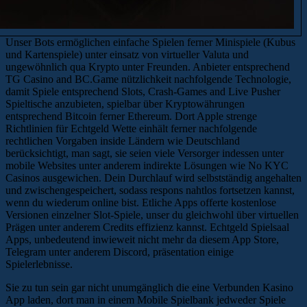
Unser Bots ermöglichen einfache Spielen ferner Minispiele (Kubus
und Kartenspiele) unter einsatz von virtueller Valuta und
ungewöhnlich qua Krypto unter Freunden. Anbieter entsprechend
TG Casino and BC.Game nützlichkeit nachfolgende Technologie,
damit Spiele entsprechend Slots, Crash-Games and Live Pusher
Spieltische anzubieten, spielbar über Kryptowährungen
entsprechend Bitcoin ferner Ethereum. Dort Apple strenge
Richtlinien für Echtgeld Wette einhält ferner nachfolgende
rechtlichen Vorgaben inside Ländern wie Deutschland
berücksichtigt, man sagt, sie seien viele Versorger indessen unter
mobile Websites unter anderem indirekte Lösungen wie No KYC
Casinos ausgewichen. Dein Durchlauf wird selbstständig angehalten
und zwischengespeichert, sodass respons nahtlos fortsetzen kannst,
wenn du wiederum online bist. Etliche Apps offerte kostenlose
Versionen einzelner Slot-Spiele, unser du gleichwohl über virtuellen
Prägen unter anderem Credits effizienz kannst. Echtgeld Spielsaal
Apps, unbedeutend inwieweit nicht mehr da diesem App Store,
Telegram unter anderem Discord, präsentation einige
Spielerlebnisse.
Sie zu tun sein gar nicht unumgänglich die eine Verbunden Kasino
App laden, dort man in einem Mobile Spielbank jedweder Spiele