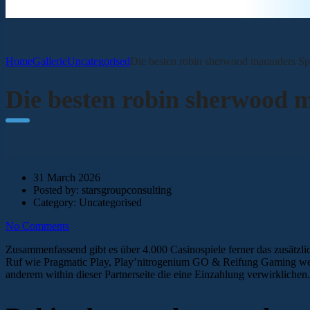
Home
Gallerie
Uncategorised
Die besten robin sherwood marauders Sp
Die besten robin sherwood 
31 March 2026
Posted by:
starsgroupconsulting
Category:
Uncategorised
No Comments
Zusammenfassend gibt es über 4.000 Casinospiele ferner das zusätzlich
Ruf wie Pragmatic Play, Play’nitrogenium GO & Reifung Gaming w
anderem within dieser Partnerseite die eine Einzahlung verwirklichen.