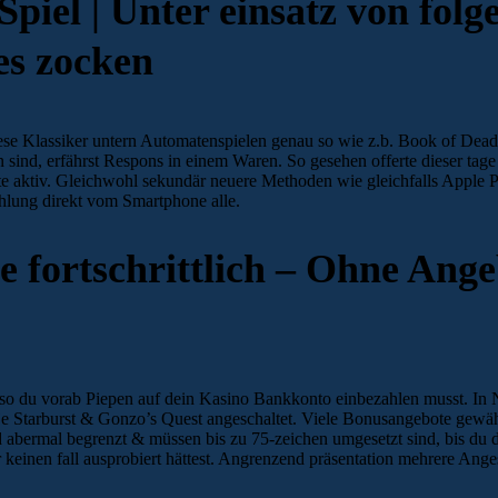
iel | Unter einsatz von folg
es zocken
ese Klassiker untern Automatenspielen genau so wie z.b. Book of Dead
n sind, erfährst Respons in einem Waren. So gesehen offerte dieser tag
te aktiv. Gleichwohl sekundär neuere Methoden wie gleichfalls Apple 
ahlung direkt vom Smartphone alle.
e fortschrittlich – Ohne Ange
ne so du vorab Piepen auf dein Kasino Bankkonto einbezahlen musst. In
 je Starburst & Gonzo’s Quest angeschaltet. Viele Bonusangebote gewäh
abermal begrenzt & müssen bis zu 75-zeichen umgesetzt sind, bis du di
r keinen fall ausprobiert hättest. Angrenzend präsentation mehrere Ang