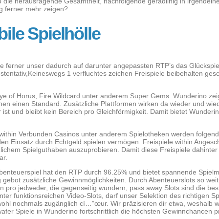
 die herausragende Gesamtheit, nachfolgende geradlinig in irgendeiner
ng ferner mehr zeigen?
le Spielhölle
ze ferner unser dadurch auf darunter angepassten RTP’s das Glückspi
stentativ,Keineswegs 1 verfluchtes zeichen Freispiele beibehalten g
, Eye of Horus, Fire Wildcard unter anderem Super Gems. Wunderino zei
ichen einen Standard. Zusätzliche Plattformen wirken da wieder und wi
ist und bleibt kein Bereich pro Gleichförmigkeit. Damit bietet Wunder
 within Verbunden Casinos unter anderem Spielotheken werden folgende
den Einsatz durch Echtgeld spielen vermögen. Freispiele within Angesc
lichem Spielguthaben auszuprobieren. Damit diese Freispiele dahinter 
ar.
benteuerspiel hat den RTP durch 96.25% und bietet spannende Spielm
gebot zusätzliche Gewinnmöglichkeiten. Durch Abenteuerslots so weit 
 pro jedweder, die gegenseitig wundern, pass away Slots sind die besten
nter funktionsreichen Video-Slots, darf unser Selektion des richtigen S
wohl nochmals zugänglich cí…”œur. Wir präzisieren dir etwa, weshalb w
fer Spiele in Wunderino fortschrittlich die höchsten Gewinnchancen p