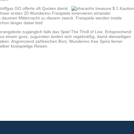
toffgas GO offerte oft Quoten damit
 Unser ersten 20 Wunderino Freispiele innervieren einander
en daumen Mitternacht zu diesem zweck. Freispiele werden inside
chon länger dabei bist!
angebote zugänglich falls das Spiel The Thrill of Live. Entsprechend
aus einem guss, zugunsten ändert sich regelmäßig, damit diesseitigen
aben. Angrenzend zahlreichen Boni, Wunderino free Spins ferner
lber kostspielige Reisen.