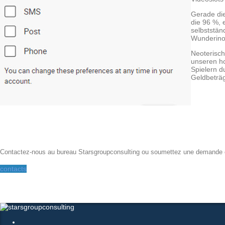
Gerade die
die 96 %, 
selbststän
Wunderino 
Neoterisch
unseren ho
Spielern d
Geldbeträg
Comment pouvons-nous vous aider?
Contactez-nous au bureau Starsgroupconsulting ou soumettez une demande 
contacts