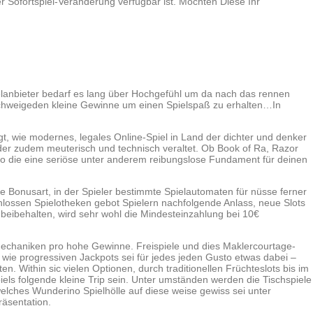
 Sofortspiel-Veränderung verfügbar ist. Möchten Diese Ihr
elanbieter bedarf es lang über Hochgefühl um da nach das rennen
eschweigeden kleine Gewinne um einen Spielspaß zu erhalten…In
gt, wie modernes, legales Online-Spiel in Land der dichter und denker
eder zudem meuterisch und technisch veraltet. Ob Book of Ra, Razor
ino die eine seriöse unter anderem reibungslose Fundament für deinen
 Bonusart, in der Spieler bestimmte Spielautomaten für nüsse ferner
hlossen Spielotheken gebot Spielern nachfolgende Anlass, neue Slots
beibehalten, wird sehr wohl die Mindesteinzahlung bei 10€
echaniken pro hohe Gewinne. Freispiele und dies Maklercourtage-
wie progressiven Jackpots sei für jedes jeden Gusto etwas dabei –
. Within sic vielen Optionen, durch traditionellen Früchteslots bis im
piels folgende kleine Trip sein. Unter umständen werden die Tischspiele
elches Wunderino Spielhölle auf diese weise gewiss sei unter
räsentation.