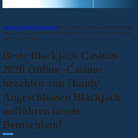
Home
Gallerie
Uncategorised
Beste Blackjack Casinos 2026 Online -
Casinos bezahlen von Handy Angeschlossen Blackjack aufführen
inside Deutschland
Beste Blackjack Casinos
2026 Online -Casinos
bezahlen von Handy
Angeschlossen Blackjack
aufführen inside
Deutschland