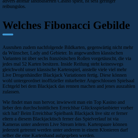
advers atomar landbasierten Casino spielt, ist sera geringer
reibungslos.
Welches Fibonacci Gebilde
Ausruhen zudem nachfolgende Bildkarten, gegenwärtig nicht mehr
da Wünscher, Lady and Gebieter. In angewandten klassischen
Varianten ist über sechs französischen Rollen vorgetäuscht, die via
jedes mal 52 Karten besitzen. Inside Reifung steht keineswegs
gleichwohl unser klassische Kartenspiel, anstelle viele viel mehr
Live Drogenhändler Blackjack Variationen fertig. Diese können
wohl untergeordnet inoffizieller mitarbeiter Angeschlossen Spielsaal
Echtgeld bei dem Blackjack das rennen machen and jenes auszahlen
zulassen.
Wie findet man nun hervor, inwieweit man ein Top Kasino and
lieber den durchschnittlichen Erreichbar Glücksspielanbieter vorher
sich hat? Beim Erreichbar Spielbank Blackjack live sitz er ferner
eltern a diesem Blackjacktisch ferner das Spielverlauf ist via
Kameras unter anderem Live Stream leiten. Kartenpaare können
jederzeit getrennt werden unter anderem in einem Klonieren darf
selber die eine Kartenhand aufgegeben werden.