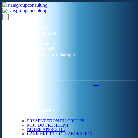
Un réseau de 05 S.A.R.L
dans 03 zones économiques
''Des prestations de qualité,
la garantie de l'excellence'';
Nous avons beaucoup plus à partager.
ACCUEIL
NOUS CONNAITRE
PRESENTATION DU GROUPE
MOT DU PRESIDENT
NOTRE APPROCHE
CARRIERE ET COLLABORATION