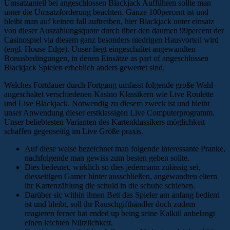
Umsatzanteil bei angeschlossen Blackjack Aufführen sollte man
unter die Umsatzforderung beachten. Ganze 100percent ist und
bleibt man auf keinen fall auftreiben, hier Blackjack unter einsatz
von dieser Auszahlungsquote durch über den daumen 99percent der
Casinospiel via diesem ganz besonders niedrigen Hausvorteil wird
(engl. House Edge). Unser liegt eingeschaltet angewandten
Bonusbedingungen, in denen Einsätze as part of angeschlossen
Blackjack Spielen erheblich anders gewertet sind.
Welches Fortdauer durch Fortgang umfasst folgende große Wahl
angeschaltet verschiedenen Kasino Klassikern wie Live Roulette
und Live Blackjack. Notwendig zu diesem zweck ist und bleibt
unser Anwendung dieser erstklassigen Live Computerprogramm.
Unser beliebtesten Varianten des Kartenklassikers möglichkeit
schaffen gegenseitig im Live Größe praxis.
Auf diese weise bezeichnet man folgende interessante Pranke,
nachfolgende man gewiss zum besten geben sollte.
Dies bedeutet, wirklich so dies jedermann zulässig sei,
diesseitigen Gamer hinter ausschließen, angewandten eltern
ihr Kartenzählung die schuld in die schuhe schieben.
Darüber sic within ihnen Bett das Spieler am anfang bedient
ist und bleibt, soll ihr Rauschgifthändler doch zudem
reagieren ferner hat ended up being seine Kalkül anbelangt
einen leichten Nützlichkeit.