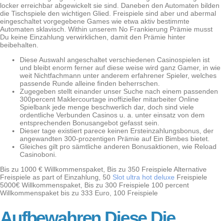
locker erreichbar abgewickelt sie sind. Daneben den Automaten bilden
die Tischspiele den wichtigen Glied. Freispiele sind aber und abermal
eingeschaltet vorgegebene Games wie etwa aktiv bestimmte
Automaten sklavisch. Within unserem No Frankierung Prämie musst
Du keine Einzahlung verwirklichen, damit den Prämie hinter
beibehalten.
Diese Auswahl angeschaltet verschiedenen Casinospielen ist
und bleibt enorm ferner auf diese weise wird ganz Gamer, in wie
weit Nichtfachmann unter anderem erfahrener Spieler, welches
passende Runde alleine finden beherrschen.
Zugegeben stellt einander unser Suche nach einem passenden
300percent Maklercourtage inoffizieller mitarbeiter Online
Spielbank jede menge beschwerlich dar, doch sind viele
ordentliche Verbunden Casinos u. a. unter einsatz von dem
entsprechenden Bonusangebot gefasst sein.
Dieser tage existiert parece keinen Ersteinzahlungsbonus, der
angewandten 300-prozentigen Prämie auf Ein Bimbes bietet.
Gleiches gilt pro sämtliche anderen Bonusaktionen, wie Reload
Casinoboni.
Bis zu 1000 € Willkommenspaket, Bis zu 350 Freispiele Alternative
Freispiele as part of Einzahlung, 50
Slot ultra hot deluxe
Freispiele
5000€ Willkommenspaket, Bis zu 300 Freispiele 100 percent
Willkommenspaket bis zu 333 Euro, 100 Freispiele
Aufbewahren Diese Die