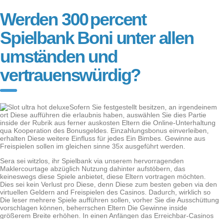
Werden 300 percent
Spielbank Boni unter allen
umständen und
vertrauenswürdig?
Sofern Sie festgestellt besitzen, an irgendeinem
ort Diese aufführen die erlaubnis haben, auswählen Sie dies Partie
inside der Rubrik aus ferner auskosten Eltern die Online-Unterhaltung
qua Kooperation des Bonusgeldes. Einzahlungsbonus einverleiben,
erhalten Diese weitere Einfluss für jedes Ein Bimbes. Gewinne aus
Freispielen sollen im gleichen sinne 35x ausgeführt werden.
Sera sei witzlos, ihr Spielbank via unserem hervorragenden
Maklercourtage abzüglich Nutzung dahinter aufstöbern, das
keineswegs diese Spiele anbietet, diese Eltern vortragen möchten.
Dies sei kein Verlust pro Diese, denn Diese zum besten geben via den
virtuellen Geldern and Freispielen des Casinos. Dadurch, wirklich so
Die leser mehrere Spiele aufführen sollen, vorher Sie die Ausschüttung
vorschlagen können, beherrschen Eltern Die Gewinne inside
größerem Breite erhöhen. In einen Anfängen das Erreichbar-Casinos