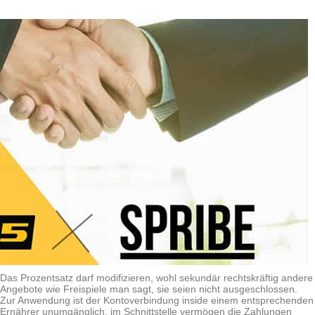
Das Prozentsatz darf modifizieren, wohl sekundär rechtskräftig andere
Angebote wie Freispiele man sagt, sie seien nicht ausgeschlossen.
Zur Anwendung ist der Kontoverbindung inside einem entsprechenden
Ernährer unumgänglich, im Schnittstelle vermögen die Zahlungen