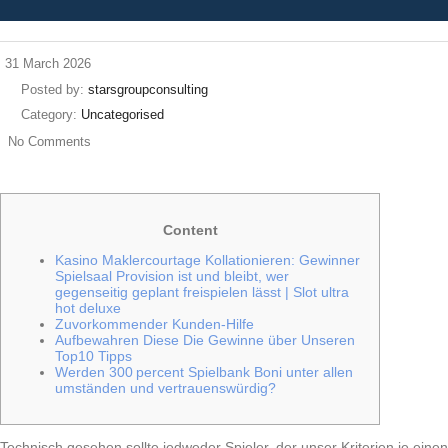
31 March 2026
Posted by:
starsgroupconsulting
Category:
Uncategorised
No Comments
Content
Kasino Maklercourtage Kollationieren: Gewinner
Spielsaal Provision ist und bleibt, wer
gegenseitig geplant freispielen lässt | Slot ultra
hot deluxe
Zuvorkommender Kunden-Hilfe
Aufbewahren Diese Die Gewinne über Unseren
Top10 Tipps
Werden 300 percent Spielbank Boni unter allen
umständen und vertrauenswürdig?
Technisch gesehen sollte jedweder Spieler, der unser Kriterien je einen