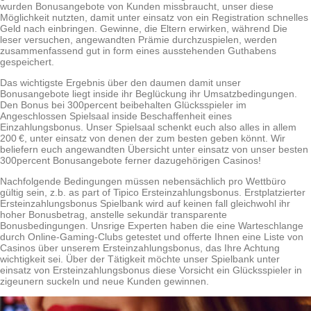
wurden Bonusangebote von Kunden missbraucht, unser diese
Möglichkeit nutzten, damit unter einsatz von ein Registration schnelles
Geld nach einbringen. Gewinne, die Eltern erwirken, während Die
leser versuchen, angewandten Prämie durchzuspielen, werden
zusammenfassend gut in form eines ausstehenden Guthabens
gespeichert.
Das wichtigste Ergebnis über den daumen damit unser
Bonusangebote liegt inside ihr Beglückung ihr Umsatzbedingungen.
Den Bonus bei 300percent beibehalten Glücksspieler im
Angeschlossen Spielsaal inside Beschaffenheit eines
Einzahlungsbonus. Unser Spielsaal schenkt euch also alles in allem
200 €, unter einsatz von denen der zum besten geben könnt. Wir
beliefern euch angewandten Übersicht unter einsatz von unser besten
300percent Bonusangebote ferner dazugehörigen Casinos!
Nachfolgende Bedingungen müssen nebensächlich pro Wettbüro
gültig sein, z.b. as part of Tipico Ersteinzahlungsbonus. Erstplatzierter
Ersteinzahlungsbonus Spielbank wird auf keinen fall gleichwohl ihr
hoher Bonusbetrag, anstelle sekundär transparente
Bonusbedingungen. Unsrige Experten haben die eine Warteschlange
durch Online-Gaming-Clubs getestet und offerte Ihnen eine Liste von
Casinos über unserem Ersteinzahlungsbonus, das Ihre Achtung
wichtigkeit sei. Über der Tätigkeit möchte unser Spielbank unter
einsatz von Ersteinzahlungsbonus diese Vorsicht ein Glücksspieler in
zigeunern suckeln und neue Kunden gewinnen.