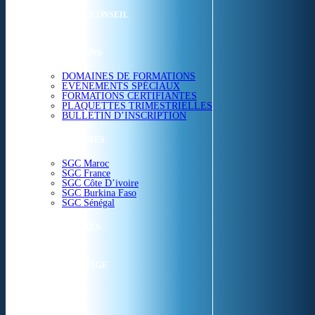
ETUDES & CONSEIL
FORMATIONS
DOMAINES DE FORMATIONS
EVÉNEMENTS SPÉCIAUX
FORMATIONS CERTIFIANTES
PLAQUETTES TRIMESTRIELLES
BULLETIN D’INSCRIPTION
NOS CENTRES
SGC Maroc
SGC France
SGC Côte D’ivoire
SGC Burkina Faso
SGC Sénégal
ACTUALITÉS
SGC EN IMAGE
CONTACT