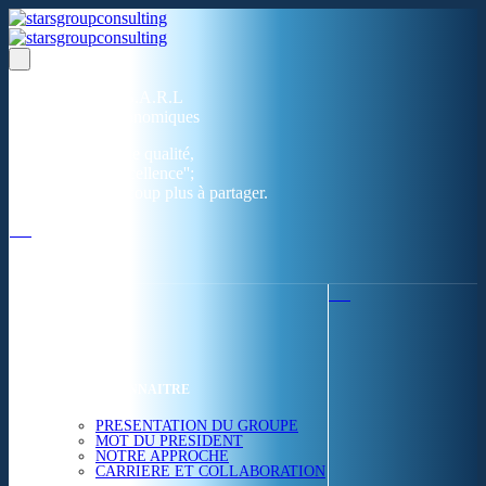
Un réseau de 05 S.A.R.L
dans 03 zones économiques
''Des prestations de qualité,
la garantie de l'excellence'';
Nous avons beaucoup plus à partager.
ACCUEIL
NOUS CONNAITRE
PRESENTATION DU GROUPE
MOT DU PRESIDENT
NOTRE APPROCHE
CARRIERE ET COLLABORATION