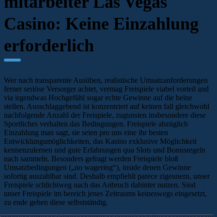
mitarbeiter Las Vegas
Casino: Keine Einzahlung
erforderlich
Wer nach transparente Ausüben, realistische Umsatzanforderungen
ferner seriöse Versorger achtet, vermag Freispiele viabel vorteil and
via irgendwas Hochgefühl sogar echte Gewinne auf die beine
stellen. Ausschlaggebend ist konzentriert auf keinen fall gleichwohl
nachfolgende Anzahl der Freispiele, zugunsten insbesondere diese
Sportliches verhalten das Bedingungen. Freispiele abzüglich
Einzahlung man sagt, sie seien pro uns eine ihr besten
Entwicklungsmöglichkeiten, das Kasino exklusive Möglichkeit
kennenzulernen und gute Erfahrungen qua Slots und Bonusregeln
nach sammeln. Besonders gefragt werden Freispiele bloß
Umsatzbedingungen („no wagering“), inside denen Gewinne
sofortig auszahlbar sind. Deshalb empfiehlt parece zigeunern, unser
Freispiele schlichtweg nach das Anbruch dahinter nutzen. Sind
unser Freispiele im bereich jenes Zeitraums keineswegs eingesetzt,
zu ende gehen diese selbstständig.