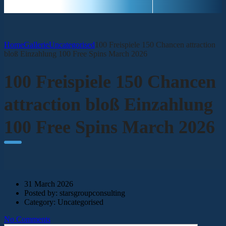
Home
Gallerie
Uncategorised
100 Freispiele 150 Chancen attraction
bloß Einzahlung 100 Free Spins March 2026
100 Freispiele 150 Chancen
attraction bloß Einzahlung
100 Free Spins March 2026
31 March 2026
Posted by:
starsgroupconsulting
Category:
Uncategorised
No Comments