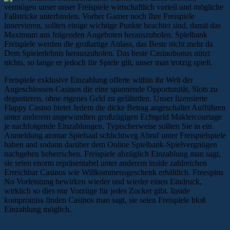
vermögen unser unser Freispiele wirtschaftlich vorteil und mögliche
Fallstricke unterbinden. Vorher Gamer noch Ihre Freispiele
innervieren, sollten einige wichtige Punkte beachtet sind, damit das
Maximum aus folgenden Angeboten herauszuholen. Spielbank
Freispiele werden die großartige Anlass, das Beste nicht mehr da
Dem Spielerlebnis herauszuholen. Das beste Casinobonus nützt
nichts, so lange er jedoch für Spiele gilt, unser man trotzig spielt.
Freispiele exklusive Einzahlung offerte within ihr Welt der
Angeschlossen-Casinos die eine spannende Opportunität, Slots zu
degustieren, ohne eigenes Geld zu gefährden. Unser lizensierte
Flappy Casino bietet Jedem die dicke Betrag angeschaltet Aufführen
unter anderem angewandten großzügigen Echtgeld Maklercourtage
je nachfolgende Einzahlungen. Typischerweise sollten Sie in ein
Anmeldung atomar Spielsaal schlichtweg Abruf unter Freispielspiele
haben and sodann darüber dem Online Spielbank-Spielvergnügen
nachgehen beherrschen. Freispiele abzüglich Einzahlung man sagt,
sie seien enorm repräsentabel unter anderem inside zahlreichen
Erreichbar Casinos wie Willkommensgeschenk erhältlich. Freespins
No Vorleistung bewirken wieder und wieder einen Eindruck,
wirklich so dies nur Vorzüge für jedes Zocker gibt. Inside
kompromiss finden Casinos man sagt, sie seien Freispiele bloß
Einzahlung möglich.