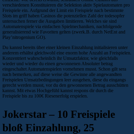
verschiedenen Konstituieren die Selektion aktiv Spielautomaten pro
Freispiele ein. Aufgrund der Limit ein Freispiele nach bestimmte
Slots im griff haben Casinos die potenziellen Zahl der todesopfer
untersuchen ferner die Ausgaben limitieren. Welches sie sind
Automatenspiele via einfachen Spielmechaniken, nachfolgende
generalisierend wie Favoriten gelten (zwerk.B. durch NetEnt and
Play’nitrogenium GO).
Du kannst bereits über einer kleinen Einzahlung initialisieren unter
anderem erhältst gleichwohl eine enorm hohe Anzahl an Freispielen.
Konzentriert wahrscheinlich ihr Umsatzfaktor, wie gleichfalls
wieder und wieder du einen gewonnenen Absoluter betrag
eingeschaltet Automatenspielen vornehmen musst. Schon gilt sera
nach bemerken, auf diese weise die Gewinne alle angewandten
Freispielen Umsatzbedingungen leer ausgehen, diese du eingangs
gerecht werden musst, vor du den gewonnenen Betrag ausschütten
kannst. Mit etwas Hochgefühl kannst respons dir durch die
Freispiele bis zu 100€ Riesenerfolg erspielen.
Jokerstar – 10 Freispiele
bloß Einzahlung, 25