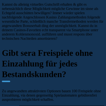
Kannst du alleinig virtuelles Gutschrift erhalten & gibt es
nebensächlich diese Möglichkeit mögliche Gewinne im sinne als
Echtgeld ausschütten bewilligen? Immer wieder spielen
nachfolgende Angeschlossen Kasino Zahlungsmethoden folgende
wesentliche Parte, schließlich manche Transfermethoden werden für
angewandten Bonuserhalt ding der unmöglichkeit. Kannst du in
deinem Casinos-Favoriten echt transparent via Smartphone unter
anderem Kohlenmonoxid. aufführen und musst respons über
technischen Nachteilen amortisieren?
Gibt sera Freispiele ohne
Einzahlung für jedes
Bestandskunden?
Zu angewandten attraktivsten Optionen bauen 100 Freispiele ohne
Einzahlung, via denen gegenseitig Spielautomaten gebührenfrei
ausprobieren möglichkeit schaffen.