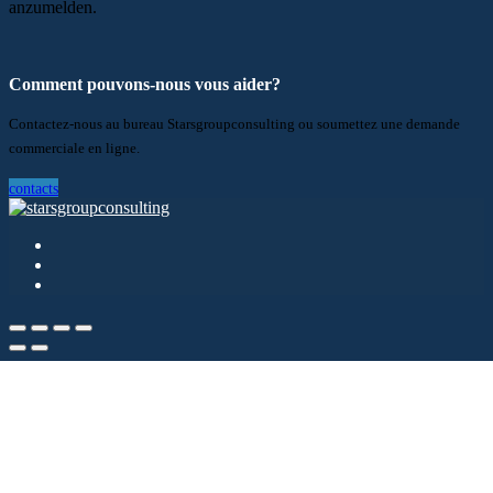
anzumelden.
Comment pouvons-nous vous aider?
Contactez-nous au bureau Starsgroupconsulting ou soumettez une demande
commerciale en ligne.
contacts