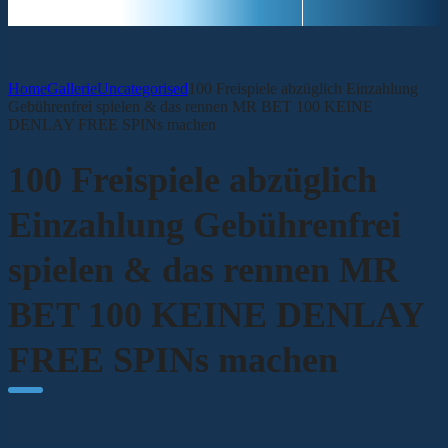
Home
Gallerie
Uncategorised
100 Freispiele abzüglich Einzahlung
Gebührenfrei spielen & das rennen MR BET 100 KEINE
DENLAY FREE SPINs machen
100 Freispiele abzüglich
Einzahlung Gebührenfrei
spielen & das rennen MR
BET 100 KEINE DENLAY
FREE SPINs machen