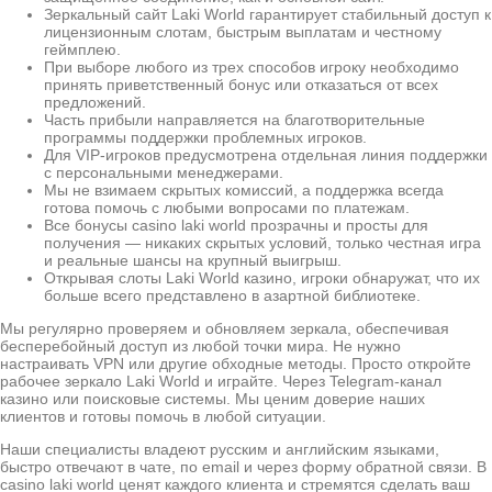
Зеркальный сайт Laki World гарантирует стабильный доступ к
лицензионным слотам, быстрым выплатам и честному
геймплею.
При выборе любого из трех способов игроку необходимо
принять приветственный бонус или отказаться от всех
предложений.
Часть прибыли направляется на благотворительные
программы поддержки проблемных игроков.
Для VIP-игроков предусмотрена отдельная линия поддержки
с персональными менеджерами.
Мы не взимаем скрытых комиссий, а поддержка всегда
готова помочь с любыми вопросами по платежам.
Все бонусы casino laki world прозрачны и просты для
получения — никаких скрытых условий, только честная игра
и реальные шансы на крупный выигрыш.
Открывая слоты Laki World казино, игроки обнаружат, что их
больше всего представлено в азартной библиотеке.
Мы регулярно проверяем и обновляем зеркала, обеспечивая
бесперебойный доступ из любой точки мира. Не нужно
настраивать VPN или другие обходные методы. Просто откройте
рабочее зеркало Laki World и играйте. Через Telegram-канал
казино или поисковые системы. Мы ценим доверие наших
клиентов и готовы помочь в любой ситуации.
Наши специалисты владеют русским и английским языками,
быстро отвечают в чате, по email и через форму обратной связи. В
casino laki world ценят каждого клиента и стремятся сделать ваш