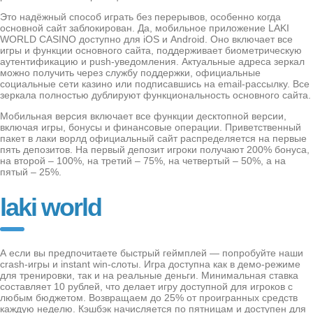
Это надёжный способ играть без перерывов, особенно когда
основной сайт заблокирован. Да, мобильное приложение LAKI
WORLD CASINO доступно для iOS и Android. Оно включает все
игры и функции основного сайта, поддерживает биометрическую
аутентификацию и push-уведомления. Актуальные адреса зеркал
можно получить через службу поддержки, официальные
социальные сети казино или подписавшись на email-рассылку. Все
зеркала полностью дублируют функциональность основного сайта.
Мобильная версия включает все функции десктопной версии,
включая игры, бонусы и финансовые операции. Приветственный
пакет в лаки ворлд официальный сайт распределяется на первые
пять депозитов. На первый депозит игроки получают 200% бонуса,
на второй – 100%, на третий – 75%, на четвертый – 50%, а на
пятый – 25%.
laki world
А если вы предпочитаете быстрый геймплей — попробуйте наши
crash-игры и instant win-слоты. Игра доступна как в демо-режиме
для тренировки, так и на реальные деньги. Минимальная ставка
составляет 10 рублей, что делает игру доступной для игроков с
любым бюджетом. Возвращаем до 25% от проигранных средств
каждую неделю. Кэшбэк начисляется по пятницам и доступен для