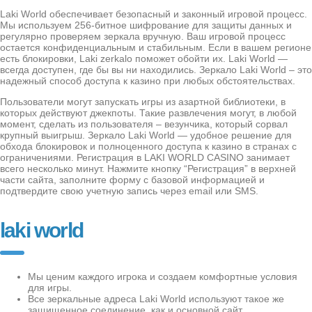
Laki World обеспечивает безопасный и законный игровой процесс.
Мы используем 256-битное шифрование для защиты данных и
регулярно проверяем зеркала вручную. Ваш игровой процесс
остается конфиденциальным и стабильным. Если в вашем регионе
есть блокировки, Laki zerkalo поможет обойти их. Laki World —
всегда доступен, где бы вы ни находились. Зеркало Laki World – это
надежный способ доступа к казино при любых обстоятельствах.
Пользователи могут запускать игры из азартной библиотеки, в
которых действуют джекпоты. Такие развлечения могут, в любой
момент, сделать из пользователя – везунчика, который сорвал
крупный выигрыш. Зеркало Laki World — удобное решение для
обхода блокировок и полноценного доступа к казино в странах с
ограничениями. Регистрация в LAKI WORLD CASINO занимает
всего несколько минут. Нажмите кнопку “Регистрация” в верхней
части сайта, заполните форму с базовой информацией и
подтвердите свою учетную запись через email или SMS.
laki world
Мы ценим каждого игрока и создаем комфортные условия
для игры.
Все зеркальные адреса Laki World используют такое же
защищенное соединение, как и основной сайт.