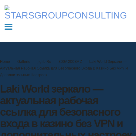
Home
Gallerie
Jiglib.ru
800A 200BA Z
Laki World Зеркало —
Актуальная Рабочая Ссылка Для Безопасного Входа В Казино Без VPN И
Дополнительных Настроек
Laki World зеркало —
актуальная рабочая
ссылка для безопасного
входа в казино без VPN и
дополнительных настроек