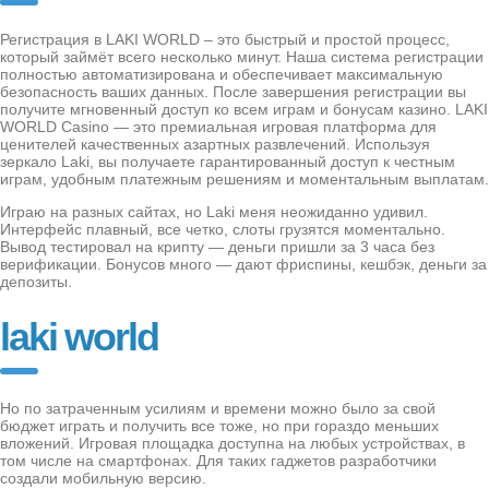
Регистрация в LAKI WORLD – это быстрый и простой процесс,
который займёт всего несколько минут. Наша система регистрации
полностью автоматизирована и обеспечивает максимальную
безопасность ваших данных. После завершения регистрации вы
получите мгновенный доступ ко всем играм и бонусам казино. LAKI
WORLD Casino — это премиальная игровая платформа для
ценителей качественных азартных развлечений. Используя
зеркало Laki, вы получаете гарантированный доступ к честным
играм, удобным платежным решениям и моментальным выплатам.
Играю на разных сайтах, но Laki меня неожиданно удивил.
Интерфейс плавный, все четко, слоты грузятся моментально.
Вывод тестировал на крипту — деньги пришли за 3 часа без
верификации. Бонусов много — дают фриспины, кешбэк, деньги за
депозиты.
laki world
Но по затраченным усилиям и времени можно было за свой
бюджет играть и получить все тоже, но при гораздо меньших
вложений. Игровая площадка доступна на любых устройствах, в
том числе на смартфонах. Для таких гаджетов разработчики
создали мобильную версию.