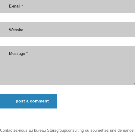
post a comment
Comment pouvons-nous vous aider?
Contactez-nous au bureau Starsgroupconsulting ou soumettez une demande