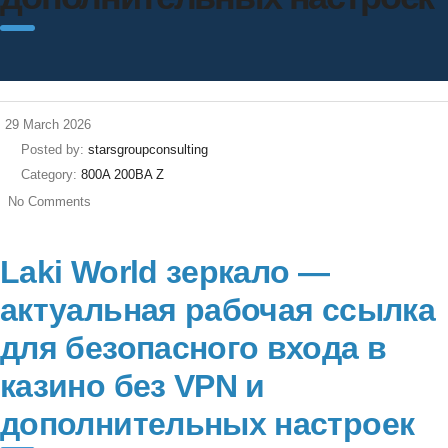
29 March 2026
Posted by:
starsgroupconsulting
Category:
800A 200BA Z
No Comments
Laki World зеркало —
актуальная рабочая ссылка
для безопасного входа в
казино без VPN и
дополнительных настроек