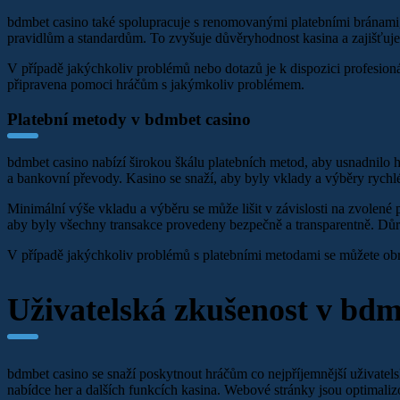
bdmbet casino také spolupracuje s renomovanými platebními bránami, k
pravidlům a standardům. To zvyšuje důvěryhodnost kasina a zajišťuje
V případě jakýchkoliv problémů nebo dotazů je k dispozici profesionál
připravena pomoci hráčům s jakýmkoliv problémem.
Platební metody v bdmbet casino
bdmbet casino nabízí širokou škálu platebních metod, aby usnadnilo hr
a bankovní převody. Kasino se snaží, aby byly vklady a výběry rych
Minimální výše vkladu a výběru se může lišit v závislosti na zvolené 
aby byly všechny transakce provedeny bezpečně a transparentně. Důra
V případě jakýchkoliv problémů s platebními metodami se můžete obr
Uživatelská zkušenost v bdm
bdmbet casino se snaží poskytnout hráčům co nejpříjemnější uživatels
nabídce her a dalších funkcích kasina. Webové stránky jsou optimalizo