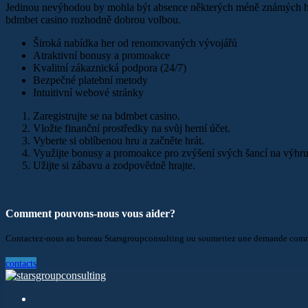
Jedinou nevýhodou by mohla být absence některých méně známých her, al
bdmbet casino rozhodně dobrou volbou.
Široká nabídka her od renomovaných vývojářů
Atraktivní bonusy a promoakce
Kvalitní zákaznická podpora (24/7)
Bezpečné platební metody
Intuitivní webové stránky
Zaregistrujte se na bdmbet casino.
Vložte finanční prostředky na svůj herní účet.
Vyberte si oblíbenou hru a začněte hrát.
Využijte bonusy a promoakce pro zvýšení svých šancí na výhru
Užijte si zábavu a zodpovědně hrajte.
Comment pouvons-nous vous aider?
Contactez-nous au bureau Starsgroupconsulting ou soumettez une demande comme
contacts