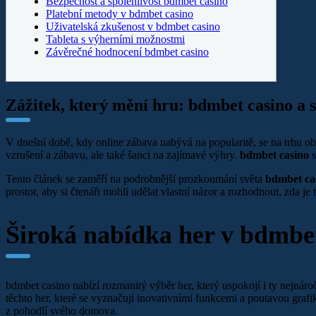
Bezpečnost a spolehlivost bdmbet casino
Platební metody v bdmbet casino
Uživatelská zkušenost v bdmbet casino
Tableta s výherními možnostmi
Závěrečné hodnocení bdmbet casino
Zážitek, který mění hru: bdmbet casino a sv
V dnešní době, kdy online zábava nabývá na popularitě, se na trhu objev
vzrušení a zábavu, ale také šanci na zajímavé výhry.
bdmbet casino
s
Tento článek se zaměří na podrobnější prozkoumání světa
bdmbet ca
prostor, aby si čtenáři mohli udělat vlastní názor a rozhodnout, zda je
Široká nabídka her v bdmbe
bdmbet casino nabízí rozmanitý výběr her, který uspokojí i ty nejnáročn
těchto her, které se vyznačují inovativními funkcemi a poutavou grafi
z pohodlí svého domova.