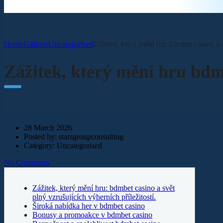
Home
Gallerie
Uncategorised
Zážitek, který mění hru bdmbet casino a s
Zážitek, který mění hru bdmb
28 March 2026
Posted by:
starsgroupconsulting
Category:
Uncategorised
No Comments
Zážitek, který mění hru: bdmbet casino a svět
plný vzrušujících výherních příležitostí.
Široká nabídka her v bdmbet casino
Bonusy a promoakce v bdmbet casino