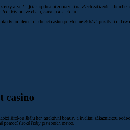
zovky a zajišťují tak optimální zobrazení na všech zařízeních. bdmbet c
třednictvím live chatu, e-mailu a telefonu.
koliv problémem. bdmbet casino pravidelně získává pozitivní ohlasy od 
 casino
nabízí širokou škálu her, atraktivní bonusy a kvalitní zákaznickou podp
ně pomocí široké škály platebních metod.