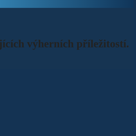
cích výherních příležitostí.