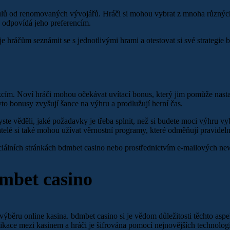
titulů od renomovaných vývojářů. Hráči si mohou vybrat z mnoha různýc
ý odpovídá jeho preferencím.
ráčům seznámit se s jednotlivými hrami a otestovat si své strategie bez
cím. Noví hráči mohou očekávat uvítací bonus, který jim pomůže nastar
to bonusy zvyšují šance na výhru a prodlužují herní čas.
te věděli, jaké požadavky je třeba splnit, než si budete moci výhru vy
telé si také mohou užívat věrnostní programy, které odměňují pravide
iálních stránkách bdmbet casino nebo prostřednictvím e-mailových new
dmbet casino
ři výběru online kasina. bdmbet casino si je vědom důležitosti těchto 
ikace mezi kasinem a hráči je šifrována pomocí nejnovějších technolog