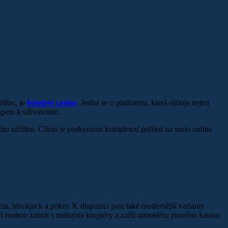
blibu, je
bdmbet casino
. Jedná se o platformu, která slibuje nejen
tupem k uživatelům.
ého zážitku. Cílem je poskytnout komplexní pohled na tento online
leta, blackjack a poker. K dispozici jsou také modernější varianty
či mohou zahrát s reálnými krupiéry a zažít atmosféru pravého kasina