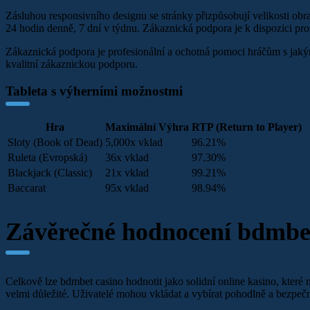
Zásluhou responsivního designu se stránky přizpůsobují velikosti obra
24 hodin denně, 7 dní v týdnu. Zákaznická podpora je k dispozici pros
Zákaznická podpora je profesionální a ochotná pomoci hráčům s jakým
kvalitní zákaznickou podporu.
Tableta s výherními možnostmi
Hra
Maximální Výhra
RTP (Return to Player)
Sloty (Book of Dead)
5,000x vklad
96.21%
Ruleta (Evropská)
36x vklad
97.30%
Blackjack (Classic)
21x vklad
99.21%
Baccarat
95x vklad
98.94%
Závěrečné hodnocení bdmbet
Celkově lze bdmbet casino hodnotit jako solidní online kasino, které 
velmi důležité. Uživatelé mohou vkládat a vybírat pohodlně a bezpeč