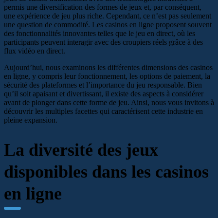
permis une diversification des formes de jeux et, par conséquent,
une expérience de jeu plus riche. Cependant, ce n’est pas seulement
une question de commodité. Les casinos en ligne proposent souvent
des fonctionnalités innovantes telles que le jeu en direct, où les
participants peuvent interagir avec des croupiers réels grâce à des
flux vidéo en direct.
Aujourd’hui, nous examinons les différentes dimensions des casinos
en ligne, y compris leur fonctionnement, les options de paiement, la
sécurité des plateformes et l’importance du jeu responsable. Bien
qu’il soit apaisant et divertissant, il existe des aspects à considérer
avant de plonger dans cette forme de jeu. Ainsi, nous vous invitons à
découvrir les multiples facettes qui caractérisent cette industrie en
pleine expansion.
La diversité des jeux
disponibles dans les casinos
en ligne