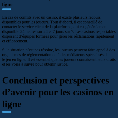
ligne
En cas de conflits avec un casino, il existe plusieurs recours
disponibles pour les joueurs. Tout d’abord, il est conseillé de
contacter le service client de la plateforme, qui est généralement
disponible 24 heures sur 24 et 7 jours sur 7. Les casinos respectables
disposent d’équipes formées pour gérer les réclamations rapidement
et efficacement.
Si la situation n’est pas résolue, les joueurs peuvent faire appel à des
organismes de réglementation ou à des médiateurs spécialisés dans
le jeu en ligne. Il est essentiel que les joueurs connaissent leurs droits
et les voies à suivre pour obtenir justice.
Conclusion et perspectives
d’avenir pour les casinos en
ligne