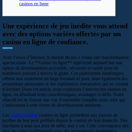
casinos en ligne
Une expérience de jeu inédite vous attend
avec des options variées offertes par un
casino en ligne de confiance.
Avec l’essor d’Internet, le monde du jeu a connu une transformation
spectaculaire. Le **casino en ligne** représente aujourd’hui une
option de divertissement accessible, sécurisée et variée pour de
nombreux joueurs à travers le globe. Ces plateformes numériques
offrent non seulement un large éventail de jeux, mais également des
promotions attrayantes et des expériences immersives qui ne cessent
d’évoluer. Dans cet article, nous explorons l’univers des casinos en
ligne, en détaillant leurs caractéristiques, avantages et défis. Notre
objectif est de fournir une vue d’ensemble complète pour ceux qui
s’intéressent à cette forme de divertissement moderne.
Les
casino en ligne
casinos en ligne permettent aux joueurs de
profiter de leur jeux préférés depuis le confort de leur domicile. Des
machines à sous aux jeux de table, tout y est. Cette convergence des
jeux de casino traditionnels avec des technologies modernes a