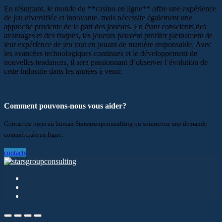
En résumant, le monde du **casino en ligne** offre une expérience
de jeu diversifiée et innovante, mais nécessite également une
approche prudente de la part des joueurs. En étant conscients des
avantages et des risques, les joueurs peuvent profiter pleinement de
leur expérience de jeu tout en jouant de manière responsable. Avec
les avancées technologiques continues et le développement de
nouvelles tendances, il sera passionnant d’observer l’évolution de
cette industrie dans les années à venir.
Comment pouvons-nous vous aider?
Contactez-nous au bureau Starsgroupconsulting ou soumettez une demande
commerciale en ligne.
contacts