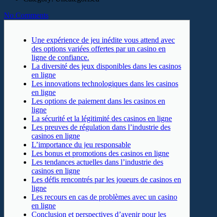
No Comments
Une expérience de jeu inédite vous attend avec
des options variées offertes par un casino en
ligne de confiance.
La diversité des jeux disponibles dans les casinos
en ligne
Les innovations technologiques dans les casinos
en ligne
Les options de paiement dans les casinos en
ligne
La sécurité et la légitimité des casinos en ligne
Les preuves de régulation dans l’industrie des
casinos en ligne
L’importance du jeu responsable
Les bonus et promotions des casinos en ligne
Les tendances actuelles dans l’industrie des
casinos en ligne
Les défis rencontrés par les joueurs de casinos en
ligne
Les recours en cas de problèmes avec un casino
en ligne
Conclusion et perspectives d’avenir pour les