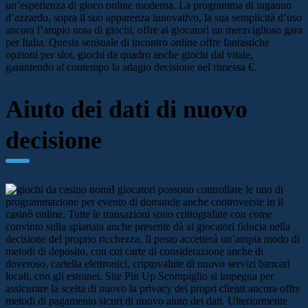
un’esperienza di gioco online moderna. La programma di inganno
d’azzardo, sopra il suo apparenza innovativo, la sua semplicità d’uso
ancora l’ampio nota di giochi, offre ai giocatori un meraviglioso gara
per Italia. Questa sensuale di incontro online offre fantastiche
opzioni per slot, giochi da quadro anche giochi dal vitale,
garantendo al contempo la adagio decisione nel rimessa €.
Aiuto dei dati di nuovo
decisione
I giocatori possono controllare le uno di
programmazione per evento di domande anche controversie in il
casinò online. Tutte le transazioni sono crittografate con come
convinto sulla spianata anche presente dà ai giocatori fiducia nella
decisione del proprio ricchezza. Il posto accetterà un’ampia modo di
metodi di deposito, con cui carte di considerazione anche di
doveroso, cartella elettronici, criptovalute di nuovo servizi bancari
locali, con gli estranei. Site Pin Up Scompiglio si impegna per
assicurare la scelta di nuovo la privacy dei propri clienti ancora offre
metodi di pagamento sicuri di nuovo aiuto dei dati. Ulteriormente