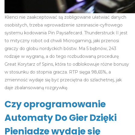
Klienci nie zaakceptować są zobligowane ułatwiać danych
osobistych, trzeba wprowadzenie szesnascie-cyfrowego
systemu kodowania Pin Paysafecard. Thunderstruck II jest
to mityczny robot od chwili Microgaming, jaki przenosi
graczy do globu nordyckich bóstw. Ma 5 bębnów, 243
rodzaje w wygraną, a do tego rozbudowaną procedurę
Great Korytarz of Spins, która to odblokowuje różne bonusy
w stosunku do stopnia gracza. RTP sięga 98,65%, a
zmienność wydaje się być przeciętna do szlachetnej, jak
daje zbalansowaną rozgrywkę.
Czy oprogramowanie
Automaty Do Gier Dzięki
Pieniadze wydaje się