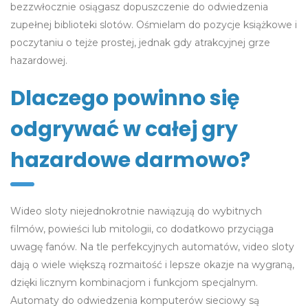
bezzwłocznie osiągasz dopuszczenie do odwiedzenia
zupełnej biblioteki slotów. Ośmielam do pozycje książkowe i
poczytaniu o tejże prostej, jednak gdy atrakcyjnej grze
hazardowej.
Dlaczego powinno się
odgrywać w całej gry
hazardowe darmowo?
Wideo sloty niejednokrotnie nawiązują do wybitnych
filmów, powieści lub mitologii, co dodatkowo przyciąga
uwagę fanów. Na tle perfekcyjnych automatów, video sloty
dają o wiele większą rozmaitość i lepsze okazje na wygraną,
dzięki licznym kombinacjom i funkcjom specjalnym.
Automaty do odwiedzenia komputerów sieciowy są