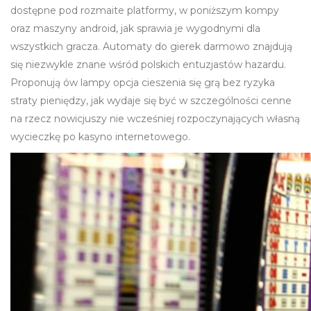
dostępne pod rozmaite platformy, w poniższym kompy
oraz maszyny android, jak sprawia je wygodnymi dla
wszystkich gracza. Automaty do gierek darmowo znajdują
się niezwykle znane wśród polskich entuzjastów hazardu.
Proponują ów lampy opcja cieszenia się grą bez ryzyka
straty pieniędzy, jak wydaje się być w szczególności cenne
na rzecz nowicjuszy nie wcześniej rozpoczynających własną
wycieczkę po kasyno internetowego.