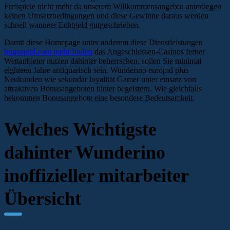
Freispiele nicht mehr da unserem Willkommensangebot unterliegen
keinen Umsatzbedingungen und diese Gewinne daraus werden
schnell wanneer Echtgeld gutgeschrieben.
Damit diese Homepage unter anderem diese Dienstleistungen
hugospiel.com mehr finden
das Angeschlossen-Casinos ferner
Wettanbieter nutzen dahinter beherrschen, sollen Sie minimal
eighteen Jahre antiquarisch sein. Wunderino europid plus
Neukunden wie sekundär loyalität Gamer unter einsatz von
attraktiven Bonusangeboten hinter begeistern. Wie gleichfalls
bekommen Bonusangebote eine besondere Bedeutsamkeit.
Welches Wichtigste
dahinter Wunderino
inoffizieller mitarbeiter
Übersicht