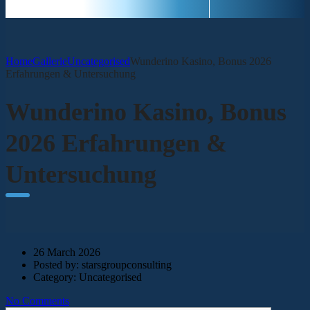
Home
Gallerie
Uncategorised
Wunderino Kasino, Bonus 2026
Erfahrungen & Untersuchung
Wunderino Kasino, Bonus
2026 Erfahrungen &
Untersuchung
26 March 2026
Posted by:
starsgroupconsulting
Category:
Uncategorised
No Comments