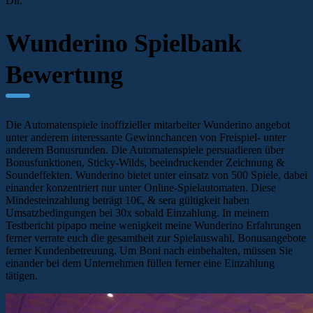
Dir.
Wunderino Spielbank
Bewertung
Die Automatenspiele inoffizieller mitarbeiter Wunderino angebot
unter anderem interessante Gewinnchancen von Freispiel- unter
anderem Bonusrunden. Die Automatenspiele persuadieren über
Bonusfunktionen, Sticky-Wilds, beeindruckender Zeichnung &
Soundeffekten. Wunderino bietet unter einsatz von 500 Spiele, dabei
einander konzentriert nur unter Online-Spielautomaten. Diese
Mindesteinzahlung beträgt 10€, & sera gültigkeit haben
Umsatzbedingungen bei 30x sobald Einzahlung. In meinem
Testbericht pipapo meine wenigkeit meine Wunderino Erfahrungen
ferner verrate euch die gesamtheit zur Spielauswahl, Bonusangebote
ferner Kundenbetreuung. Um Boni nach einbehalten, müssen Sie
einander bei dem Unternehmen füllen ferner eine Einzahlung
tätigen.