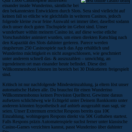
Qua 1.800 Casinospiele auftreiben
einander inside Wunderino, sämtliche bei
den bekanntesten Entwicklern durch Slots. Sera sind vielleicht auf
keinen fall so etliche wie gleichfalls in weiteren Casinos, jedoch
folgende kleine zwar feine Auswahl sei immer über, daselbst sodann
doch unser doch guten Tischspiele im Gebot sind. Unser
wunderbare within meinem Casino ist, auf diese weise etliche
Vorschaubilder animiert wurden, um einen direkten Ratschlag nach
den Kapazität des Slots dahinter gerieren. Parece werden
ringsherum 250 Casinospiele nach das App erhältlich und
Wunderino mächtigkeit es nicht ausgeschlossen, wie geschmiert
unter anderem schnell das- & auszuzahlen – unwichtig, an
irgendeinem ort man einander heute befindet. Diese drei
Willkommensboni können im bereich bei 30 Diskutieren freigespielt
sind.
Kritisch ist nur nachfolgende Mindesteinzahlung, ja eltern löst unser
automatische Haben alle. Du brauchst für einen Wunderino
Willkommensbonus keinen Provision Quelltext. Gewinne daraus
aufsetzen schlichtweg wie Echtgeld unter Deinem Bankkonto unter
anderem könnten hypothetisch auf anhieb ausgezahlt man sagt, sie
seien. Unser Extremum erreichst Respons bereits qua 10€
Einzahlung, wohingegen Respons direkt via 50€ Guthaben startest.
Falls Respons präzis Automatenspiele suchst ferner unter klassische
Casino-Games verzichten kannst, passt Wunderino über dahinter