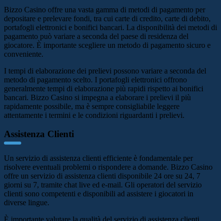
Bizzo Casino offre una vasta gamma di metodi di pagamento per
depositare e prelevare fondi, tra cui carte di credito, carte di debito,
portafogli elettronici e bonifici bancari. La disponibilità dei metodi di
pagamento può variare a seconda del paese di residenza del
giocatore. È importante scegliere un metodo di pagamento sicuro e
conveniente.
I tempi di elaborazione dei prelievi possono variare a seconda del
metodo di pagamento scelto. I portafogli elettronici offrono
generalmente tempi di elaborazione più rapidi rispetto ai bonifici
bancari. Bizzo Casino si impegna a elaborare i prelievi il più
rapidamente possibile, ma è sempre consigliabile leggere
attentamente i termini e le condizioni riguardanti i prelievi.
Assistenza Clienti
Un servizio di assistenza clienti efficiente è fondamentale per
risolvere eventuali problemi o rispondere a domande. Bizzo Casino
offre un servizio di assistenza clienti disponibile 24 ore su 24, 7
giorni su 7, tramite chat live ed e-mail. Gli operatori del servizio
clienti sono competenti e disponibili ad assistere i giocatori in
diverse lingue.
È importante valutare la qualità del servizio di assistenza clienti