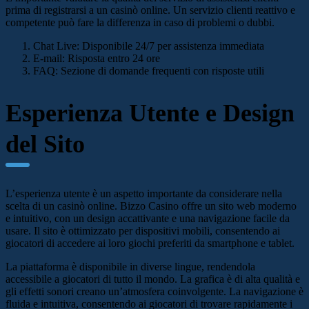
prima di registrarsi a un casinò online. Un servizio clienti reattivo e
competente può fare la differenza in caso di problemi o dubbi.
Chat Live: Disponibile 24/7 per assistenza immediata
E-mail: Risposta entro 24 ore
FAQ: Sezione di domande frequenti con risposte utili
Esperienza Utente e Design
del Sito
L’esperienza utente è un aspetto importante da considerare nella
scelta di un casinò online. Bizzo Casino offre un sito web moderno
e intuitivo, con un design accattivante e una navigazione facile da
usare. Il sito è ottimizzato per dispositivi mobili, consentendo ai
giocatori di accedere ai loro giochi preferiti da smartphone e tablet.
La piattaforma è disponibile in diverse lingue, rendendola
accessibile a giocatori di tutto il mondo. La grafica è di alta qualità e
gli effetti sonori creano un’atmosfera coinvolgente. La navigazione è
fluida e intuitiva, consentendo ai giocatori di trovare rapidamente i