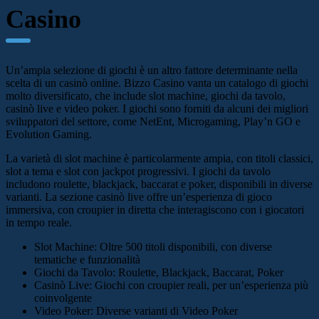
Casino
Un’ampia selezione di giochi è un altro fattore determinante nella
scelta di un casinò online. Bizzo Casino vanta un catalogo di giochi
molto diversificato, che include slot machine, giochi da tavolo,
casinò live e video poker. I giochi sono forniti da alcuni dei migliori
sviluppatori del settore, come NetEnt, Microgaming, Play’n GO e
Evolution Gaming.
La varietà di slot machine è particolarmente ampia, con titoli classici,
slot a tema e slot con jackpot progressivi. I giochi da tavolo
includono roulette, blackjack, baccarat e poker, disponibili in diverse
varianti. La sezione casinò live offre un’esperienza di gioco
immersiva, con croupier in diretta che interagiscono con i giocatori
in tempo reale.
Slot Machine: Oltre 500 titoli disponibili, con diverse
tematiche e funzionalità
Giochi da Tavolo: Roulette, Blackjack, Baccarat, Poker
Casinò Live: Giochi con croupier reali, per un’esperienza più
coinvolgente
Video Poker: Diverse varianti di Video Poker