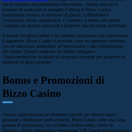
che lo rendono una piattaforma interessante. Questo articolo si
propone di analizzare in dettaglio l’offerta di Bizzo Casino,
esaminando i bonus, la selezione di giochi, l’affidabilità e
l’esperienza utente complessiva. L’obiettivo è fornire una guida
completa per aiutare i giocatori a prendere una decisione informata.
Il mondo del gioco online è in continua evoluzione e la concorrenza
è agguerrita. Bizzo Casino si presenta come un operatore moderno,
con un’attenzione particolare all’innovazione e alla soddisfazione
del cliente. Questo comporta un’offerta variegata e
l’implementazione di misure di sicurezza avanzate per garantire un
ambiente di gioco protetto.
Bonus e Promozioni di
Bizzo Casino
I bonus rappresentano un elemento cruciale per attrarre nuovi
giocatori e fidelizzare quelli esistenti. Bizzo Casino offre una vasta
gamma di promozioni, tra cui bonus di benvenuto, bonus di
deposito, offerte settimanali e programmi VIP. Questi bonus possono