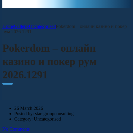
Home
Gallerie
Uncategorised
Pokerdom – онлайн казино и покер
рум 2026.1291
Pokerdom – онлайн
казино и покер рум
2026.1291
26 March 2026
Posted by:
starsgroupconsulting
Category:
Uncategorised
No Comments