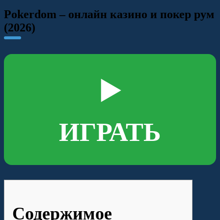
Pokerdom – онлайн казино и покер рум
(2026)
▶️
ИГРАТЬ
Содержимое