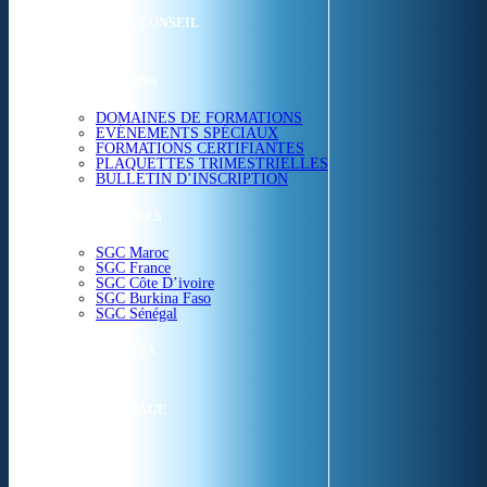
ETUDES & CONSEIL
FORMATIONS
DOMAINES DE FORMATIONS
EVÉNEMENTS SPÉCIAUX
FORMATIONS CERTIFIANTES
PLAQUETTES TRIMESTRIELLES
BULLETIN D’INSCRIPTION
NOS CENTRES
SGC Maroc
SGC France
SGC Côte D’ivoire
SGC Burkina Faso
SGC Sénégal
ACTUALITÉS
SGC EN IMAGE
CONTACT