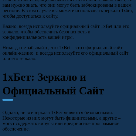
вам нужно знать, что они могут быть заблокированы в вашем
регионе. В этом случае вы можете использовать зеркало 1хбет,
чтобы доступаться к сайту.
Важно: всегда используйте официальный сайт 1xBet или его
зеркало, чтобы обеспечить безопасность и
конфиденциальность вашей игры.
Никогда не забывайте, что 1xBet – это официальный сайт
онлайн-казино, и всегда используйте его официальный сайт
или его зеркало.
1хБет: Зеркало и
Официальный Сайт
Однако, не все зеркала 1хБет являются безопасными.
Некоторые из них могут быть фишинговыми, а другие –
могут содержать вирусы или вредоносное программное
обеспечение.