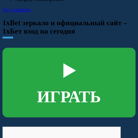
No Comments
1xBet зеркало и официальный сайт –
1хБет вход на сегодня
▶️
ИГРАТЬ