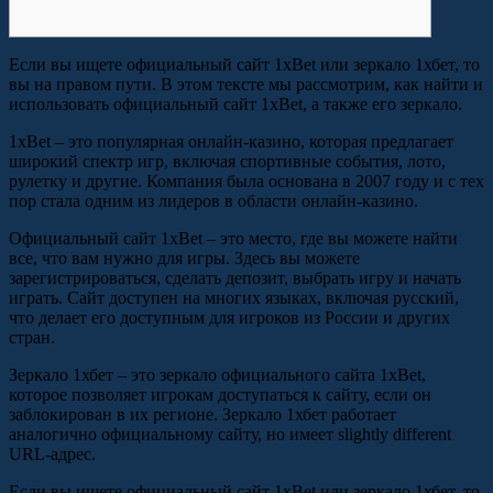
Если вы ищете официальный сайт 1xBet или зеркало 1хбет, то
вы на правом пути. В этом тексте мы рассмотрим, как найти и
использовать официальный сайт 1xBet, а также его зеркало.
1xBet – это популярная онлайн-казино, которая предлагает
широкий спектр игр, включая спортивные события, лото,
рулетку и другие. Компания была основана в 2007 году и с тех
пор стала одним из лидеров в области онлайн-казино.
Официальный сайт 1xBet – это место, где вы можете найти
все, что вам нужно для игры. Здесь вы можете
зарегистрироваться, сделать депозит, выбрать игру и начать
играть. Сайт доступен на многих языках, включая русский,
что делает его доступным для игроков из России и других
стран.
Зеркало 1хбет – это зеркало официального сайта 1xBet,
которое позволяет игрокам доступаться к сайту, если он
заблокирован в их регионе. Зеркало 1хбет работает
аналогично официальному сайту, но имеет slightly different
URL-адрес.
Если вы ищете официальный сайт 1xBet или зеркало 1хбет, то