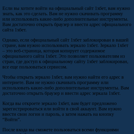
Если вы хотите войти на официальный сайт 1хбет, вам нужно
знать, как это сделать. Вам не нужно скачивать программу
или использовать какие-либо дополнительные инструменты.
Вам достаточно открыть браузер и ввести адрес официального
сайта 1хбет.
Однако, если официальный сайт 1хбет заблокирован в вашей
стране, вам нужно использовать зеркало 1хбет. Зеркало 1хбет
– это веб-страница, которая копирует содержимое
официального сайта 1хбет. Это позволяет пользователям из
стран, где доступ к официальному сайту 1хбет заблокирован,
все еще пользоваться сервисом.
Чтобы открыть зеркало 1хбет, вам нужно найти его адрес в
интернете. Вам не нужно скачивать программу или
использовать какие-либо дополнительные инструменты. Вам
достаточно открыть браузер и ввести адрес зеркала 1хбет.
Когда вы откроете зеркало 1хбет, вам будет предложено
зарегистрироваться или войти в свой аккаунт. Вам нужно
ввести свои логин и пароль, а затем нажать на кнопку
“Войти”.
После входа вы сможете пользоваться всеми функциями