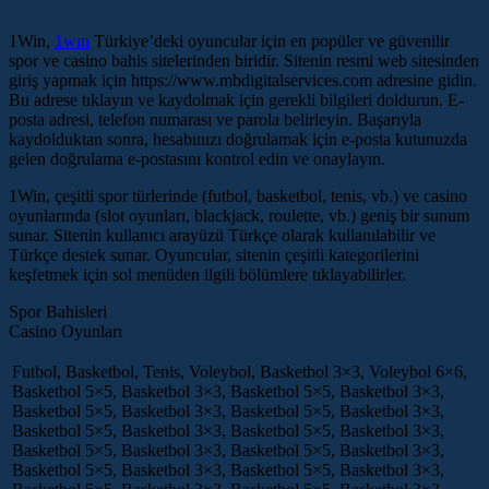
1Win,
1wın
Türkiye’deki oyuncular için en popüler ve güvenilir
spor ve casino bahis sitelerinden biridir. Sitenin resmi web sitesinden
giriş yapmak için https://www.mbdigitalservices.com adresine gidin.
Bu adrese tıklayın ve kaydolmak için gerekli bilgileri doldurun. E-
posta adresi, telefon numarası ve parola belirleyin. Başarıyla
kaydolduktan sonra, hesabınızı doğrulamak için e-posta kutunuzda
gelen doğrulama e-postasını kontrol edin ve onaylayın.
1Win, çeşitli spor türlerinde (futbol, basketbol, tenis, vb.) ve casino
oyunlarında (slot oyunları, blackjack, roulette, vb.) geniş bir sunum
sunar. Sitenin kullanıcı arayüzü Türkçe olarak kullanılabilir ve
Türkçe destek sunar. Oyuncular, sitenin çeşitli kategorilerini
keşfetmek için sol menüden ilgili bölümlere tıklayabilirler.
Spor Bahisleri
Casino Oyunları
Futbol, Basketbol, Tenis, Voleybol, Basketbol 3×3, Voleybol 6×6,
Basketbol 5×5, Basketbol 3×3, Basketbol 5×5, Basketbol 3×3,
Basketbol 5×5, Basketbol 3×3, Basketbol 5×5, Basketbol 3×3,
Basketbol 5×5, Basketbol 3×3, Basketbol 5×5, Basketbol 3×3,
Basketbol 5×5, Basketbol 3×3, Basketbol 5×5, Basketbol 3×3,
Basketbol 5×5, Basketbol 3×3, Basketbol 5×5, Basketbol 3×3,