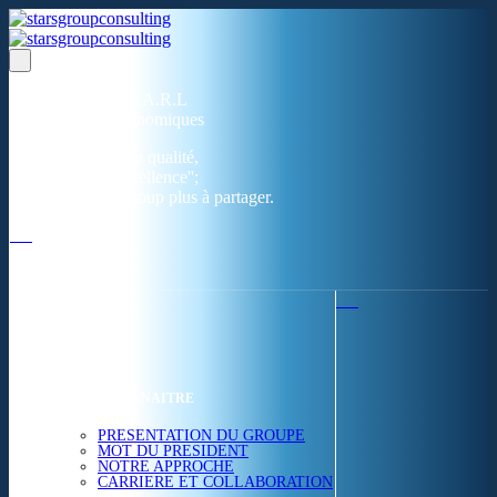
Un réseau de 05 S.A.R.L
dans 03 zones économiques
''Des prestations de qualité,
la garantie de l'excellence'';
Nous avons beaucoup plus à partager.
ACCUEIL
NOUS CONNAITRE
PRESENTATION DU GROUPE
MOT DU PRESIDENT
NOTRE APPROCHE
CARRIERE ET COLLABORATION