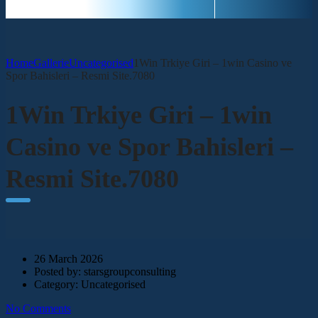
Home
Gallerie
Uncategorised
1Win Trkiye Giri – 1win Casino ve
Spor Bahisleri – Resmi Site.7080
1Win Trkiye Giri – 1win
Casino ve Spor Bahisleri –
Resmi Site.7080
26 March 2026
Posted by:
starsgroupconsulting
Category:
Uncategorised
No Comments