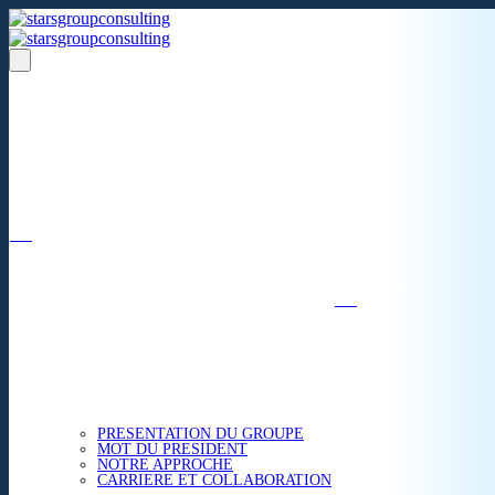
Un réseau de 05 S.A.R.L
dans 03 zones économiques
''Des prestations de qualité,
la garantie de l'excellence'';
Nous avons beaucoup plus à partager.
ACCUEIL
NOUS CONNAITRE
PRESENTATION DU GROUPE
MOT DU PRESIDENT
NOTRE APPROCHE
CARRIERE ET COLLABORATION