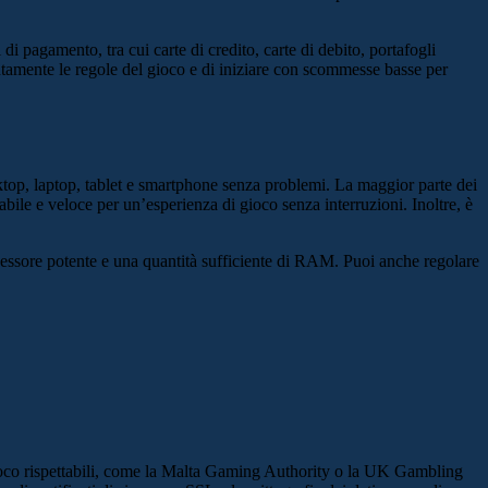
i pagamento, tra cui carte di credito, carte di debito, portafogli
entamente le regole del gioco e di iniziare con scommesse basse per
ktop, laptop, tablet e smartphone senza problemi. La maggior parte dei
le e veloce per un’esperienza di gioco senza interruzioni. Inoltre, è
ocessore potente e una quantità sufficiente di RAM. Puoi anche regolare
i gioco rispettabili, come la Malta Gaming Authority o la UK Gambling