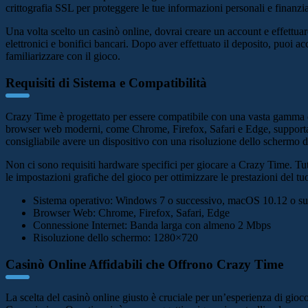
crittografia SSL per proteggere le tue informazioni personali e finanzia
Una volta scelto un casinò online, dovrai creare un account e effettuare
elettronici e bonifici bancari. Dopo aver effettuato il deposito, puoi 
familiarizzare con il gioco.
Requisiti di Sistema e Compatibilità
Crazy Time è progettato per essere compatibile con una vasta gamma di
browser web moderni, come Chrome, Firefox, Safari e Edge, supportano 
consigliabile avere un dispositivo con una risoluzione dello schermo d
Non ci sono requisiti hardware specifici per giocare a Crazy Time. Tut
le impostazioni grafiche del gioco per ottimizzare le prestazioni del tu
Sistema operativo: Windows 7 o successivo, macOS 10.12 o suc
Browser Web: Chrome, Firefox, Safari, Edge
Connessione Internet: Banda larga con almeno 2 Mbps
Risoluzione dello schermo: 1280×720
Casinò Online Affidabili che Offrono Crazy Time
La scelta del casinò online giusto è cruciale per un’esperienza di gio