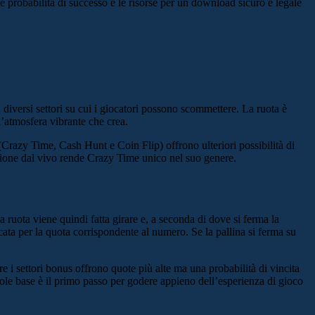
 probabilità di successo e le risorse per un download sicuro e legale
 diversi settori su cui i giocatori possono scommettere. La ruota è
 l’atmosfera vibrante che crea.
 (Crazy Time, Cash Hunt e Coin Flip) offrono ulteriori possibilità di
azione dal vivo rende Crazy Time unico nel suo genere.
ruota viene quindi fatta girare e, a seconda di dove si ferma la
ata per la quota corrispondente al numero. Se la pallina si ferma su
 i settori bonus offrono quote più alte ma una probabilità di vincita
egole base è il primo passo per godere appieno dell’esperienza di gioco