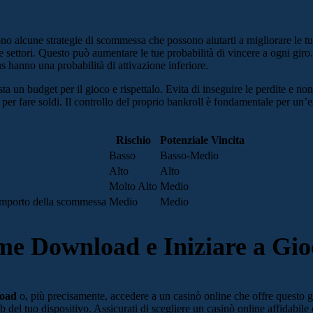
o alcune strategie di scommessa che possono aiutarti a migliorare le tu
ttori. Questo può aumentare le tue probabilità di vincere a ogni giro. U
nus hanno una probabilità di attivazione inferiore.
a un budget per il gioco e rispettalo. Evita di inseguire le perdite e n
er fare soldi. Il controllo del proprio bankroll è fondamentale per un’
Rischio
Potenziale Vincita
Basso
Basso-Medio
Alto
Alto
Molto Alto
Medio
’importo della scommessa
Medio
Medio
me Download e Iniziare a Gio
load
o, più precisamente, accedere a un casinò online che offre questo g
 tuo dispositivo. Assicurati di scegliere un casinò online affidabile e a