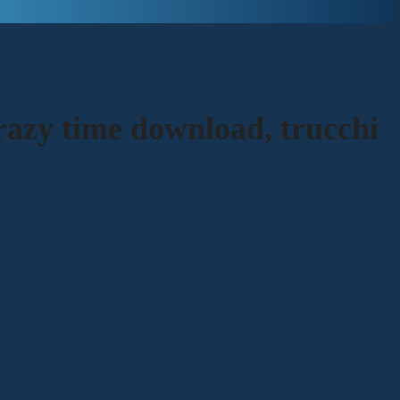
razy time download, trucchi