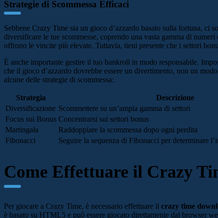
Strategie di Scommessa Efficaci
Sebbene Crazy Time sia un gioco d’azzardo basato sulla fortuna, ci son
diversificare le tue scommesse, coprendo una vasta gamma di numeri e se
offrono le vincite più elevate. Tuttavia, tieni presente che i settori bo
È anche importante gestire il tuo bankroll in modo responsabile. Impost
che il gioco d’azzardo dovrebbe essere un divertimento, non un modo p
alcune delle strategie di scommessa:
Strategia
Descrizione
Diversificazione
Scommettere su un’ampia gamma di settori
Focus sui Bonus
Concentrarsi sui settori bonus
Martingala
Raddoppiare la scommessa dopo ogni perdita
Fibonacci
Seguire la sequenza di Fibonacci per determinare l
Come Effettuare il Crazy Ti
Per giocare a Crazy Time, è necessario effettuare il
crazy time down
è basato su HTML5 e può essere giocato direttamente dal browser web del