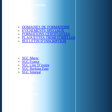
ETUDES & CONSEIL
FORMATIONS
DOMAINES DE FORMATIONS
EVÉNEMENTS SPÉCIAUX
FORMATIONS CERTIFIANTES
PLAQUETTES TRIMESTRIELLES
BULLETIN D’INSCRIPTION
NOS CENTRES
SGC Maroc
SGC France
SGC Côte D’ivoire
SGC Burkina Faso
SGC Sénégal
ACTUALITÉS
SGC EN IMAGE
CONTACT