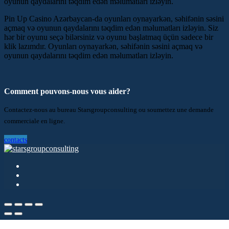
oyunun qaydalarını təqdim edən məlumatları izləyin.
Pin Up Casino Azərbaycan-da oyunları oynayarkən, səhifənin səsini
açmaq və oyunun qaydalarını təqdim edən məlumatları izləyin. Siz
hər bir oyunu seçə bilərsiniz və oyunu başlatmaq üçün sadece bir
klik lazımdır. Oyunları oynayarkən, səhifənin səsini açmaq və
oyunun qaydalarını təqdim edən məlumatları izləyin.
Comment pouvons-nous vous aider?
Contactez-nous au bureau Starsgroupconsulting ou soumettez une demande
commerciale en ligne.
contacts