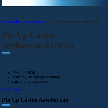
Home
Gallerie
Uncategorised
Pin Up Casino Azrbaycan.8370 (2)
Pin Up Casino
Azrbaycan.8370 (2)
25 March 2026
Posted by:
starsgroupconsulting
Category:
Uncategorised
No Comments
Pin Up Casino Azərbaycan