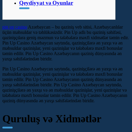
Qeydiyyat və Oyunlar
pin up casino
Azərbaycan – bu qaziniş veb sitisi, Azərbaycanlılar
üçün məhsuldar və təhlükəsizdir. Pin Up adlı bu qaziniş səhifəsi,
qazinişçılara geniş məzmun və tələbələrə məxfi xidmətlər təmin edir.
Pin Up Casino Azərbaycan saytında, qazinişçilərə ən yaxşı və ən
məhsuldar qazinişlar, yeni qazinişlar və tələbələrə məxfi bonuslar
təmin edilir. Pin Up Casino Azərbaycanın qaziniş dünyasında ən
yaxşı səhifələrindən biridir.
Pin Up Casino Azərbaycan saytında, qazinişçilərə ən yaxşı və ən
məhsuldar qazinişlar, yeni qazinişlar və tələbələrə məxfi bonuslar
təmin edilir. Pin Up Casino Azərbaycanın qaziniş dünyasında ən
yaxşı səhifələrindən biridir. Pin Up Casino Azərbaycan saytında,
qazinişçilərə ən yaxşı və ən məhsuldar qazinişlar, yeni qazinişlar və
tələbələrə məxfi bonuslar təmin edilir. Pin Up Casino Azərbaycanın
qaziniş dünyasında ən yaxşı səhifələrindən biridir.
Quruluş və Xidmətlər