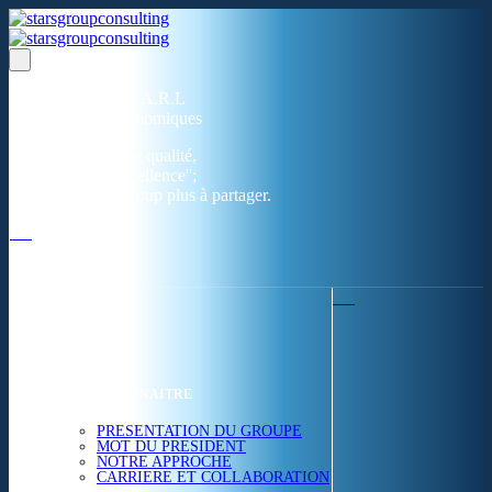
Un réseau de 05 S.A.R.L
dans 03 zones économiques
''Des prestations de qualité,
la garantie de l'excellence'';
Nous avons beaucoup plus à partager.
ACCUEIL
NOUS CONNAITRE
PRESENTATION DU GROUPE
MOT DU PRESIDENT
NOTRE APPROCHE
CARRIERE ET COLLABORATION