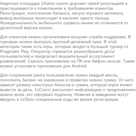
Азартная площадка 1Xslots casino дорожит своей репутацией и
прислушивается к пожеланиям и требованиям клиентов.
Регистрация, пополнение баланса, запуск игрового автомата,
вывод выигрыша происходит в касание одного пальца.
Функциональность мобильного сервиса ничем не отличается от
десктопной версии казино.
Для клиентов казино организована мощная служба поддержки. В
турнирах можно выиграть крупный денежный приз. В этой
категории также есть игры, которые входят в большой турнир от
Pragmatic Play. Оператор стремится разнообразить досуг
пользователей и предлагает внушительный ассортимент
развлечений. Скачать приложение на ПК или Айфон нельзя. Также
можно установить приложение для Android.
Для сохранения ранга пользователю нужно каждый месяц
пополнять баланс на указанную в правилах казино сумму. От него
зависит размер некоторых бонусов и сумма, которую игрок может
вывести за день. 1хСлотс рассылает информацию о предложениях
казино всем, кто оформил подписку. Новички в заведении могут
вводить в 1xSlots специальные коды во время регистрации.