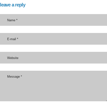
leave a reply