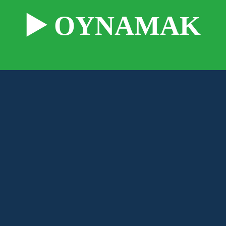
▶️ OYNAMAK