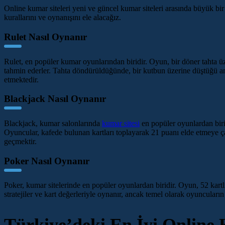
Online kumar siteleri yeni ve güncel kumar siteleri arasında büyük bi
kurallarını ve oynanışını ele alacağız.
Rulet Nasıl Oynanır
Rulet, en popüler kumar oyunlarından biridir. Oyun, bir döner tahta 
tahmin ederler. Tahta döndürüldüğünde, bir kutbun üzerine düştüğü an
etmektedir.
Blackjack Nasıl Oynanır
Blackjack, kumar salonlarında
kumar sitesi
en popüler oyunlardan birid
Oyuncular, kafede bulunan kartları toplayarak 21 puanı elde etmeye çalış
geçmektir.
Poker Nasıl Oynanır
Poker, kumar sitelerinde en popüler oyunlardan biridir. Oyun, 52 kartlı
stratejiler ve kart değerleriyle oynanır, ancak temel olarak oyuncuların 