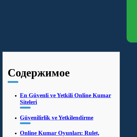
Содержимое
En Güvenli ve Yetkili Online Kumar
Siteleri
Güvenilirlik ve Yetkilendirme
Online Kumar Oyunları: Rulet,