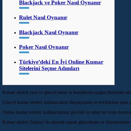
Blackjack ve Poker Nasıl Oynanır
Rulet Nasıl Oynanır
Blackjack Nasıl Oynanır
Poker Nasıl Oynanır
Türkiye’deki En İyi Online Kumar
Sitelerini Seçme Adımları
Kumar siteleri yeni ve güncel kural ve kurallarına uygun hizmetler suna
Güncel kumar siteleri, kullanıcıların ihtiyaçlarına ve tercihlerine göre
Online kumar siteleri, kullanıcılarına güvenli ve rahat bir oyun deneyimi
Kumar siteleri Türkiye’de düzenli olarak güncellenir ve düzenlemeler yap