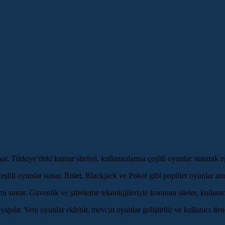
r. Türkiye’deki kumar siteleri, kullanıcılarına çeşitli oyunlar sunarak eğ
 çeşitli oyunlar sunar. Rulet, Blackjack ve Poker gibi popüler oyunlar ar
 sunar. Güvenlik ve şifreleme teknolojileriyle korunan siteler, kullanıcıl
ılır. Yeni oyunlar eklenir, mevcut oyunlar geliştirilir ve kullanıcı deney